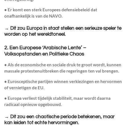
• Er komt een
sterk Europees defensiebeleid
dat
onafhankelijk is van de NAVO.
→
Dit zou Europa in staat stellen een serieuze speler te
worden op het wereldtoneel.
2. Een Europese ‘Arabische Lente’ –
Volksopstanden en Politieke Chaos
• Als de economische en sociale druk te groot wordt, kunnen
massale protesten
uitbreken die regeringen ten val brengen.
• Eurosceptische partijen winnen verkiezingen en
hervormen
of vernietigen de EU
.
• Europa verliest tijdelijk stabiliteit, maar wordt daarna
radicaal opnieuw opgebouwd
.
→
Dit zou een chaotische periode betekenen, maar
kan leiden tot echte hervormingen.