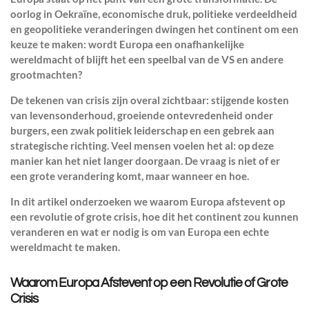
oorlog in Oekraïne, economische druk, politieke verdeeldheid
en geopolitieke veranderingen dwingen het continent om een
keuze te maken:
wordt Europa een onafhankelijke
wereldmacht of blijft het een speelbal van de VS en andere
grootmachten?
De tekenen van crisis zijn overal zichtbaar: stijgende kosten
van levensonderhoud, groeiende ontevredenheid onder
burgers, een zwak politiek leiderschap en een gebrek aan
strategische richting. Veel mensen voelen het al:
op deze
manier kan het niet langer doorgaan.
De vraag is niet
of
er
een grote verandering komt, maar
wanneer en hoe
.
In dit artikel onderzoeken we waarom Europa afstevent op
een revolutie of grote crisis, hoe dit het continent zou kunnen
veranderen en wat er nodig is om van Europa een echte
wereldmacht te maken.
Waarom Europa Afstevent op een Revolutie of Grote
Crisis