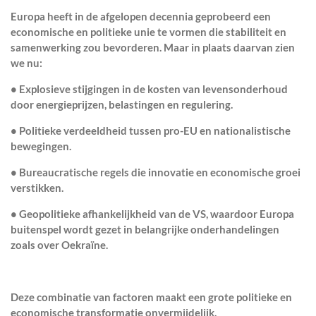
Europa heeft in de afgelopen decennia geprobeerd een
economische en politieke unie
te vormen die stabiliteit en
samenwerking zou bevorderen. Maar in plaats daarvan zien
we nu:
• Explosieve
stijgingen in de kosten van levensonderhoud
door energieprijzen, belastingen en regulering.
•
Politieke verdeeldheid
tussen pro-EU en nationalistische
bewegingen.
•
Bureaucratische regels
die innovatie en economische groei
verstikken.
•
Geopolitieke afhankelijkheid
van de VS, waardoor Europa
buitenspel wordt gezet in belangrijke onderhandelingen
zoals over Oekraïne.
Deze combinatie van factoren maakt een grote
politieke en
economische transformatie onvermijdelijk
.