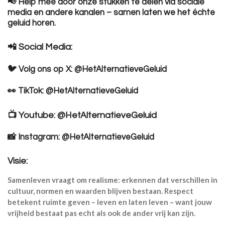
📢 Help mee door onze stukken te delen via sociale
media en andere kanalen – samen laten we het échte
geluid horen.
📲 Social Media:
🐦 Volg ons op X: @HetAlternatieveGeluid
👀 TikTok: @HetAlternatieveGeluid
📺 Youtube: @HetAlternatieveGeluid
📸 Instagram: @HetAlternatieveGeluid
Visie:
Samenleven vraagt om realisme: erkennen dat verschillen in
cultuur, normen en waarden blijven bestaan. Respect
betekent ruimte geven – leven en laten leven – want jouw
vrijheid bestaat pas echt als ook de ander vrij kan zijn.