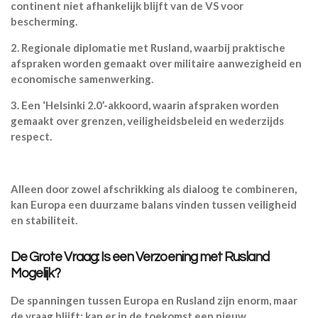
continent niet afhankelijk blijft van de VS voor
bescherming.
2.
Regionale diplomatie met Rusland
, waarbij praktische
afspraken worden gemaakt over militaire aanwezigheid en
economische samenwerking.
3.
Een ‘Helsinki 2.0’-akkoord
, waarin afspraken worden
gemaakt over grenzen, veiligheidsbeleid en wederzijds
respect.
Alleen door
zowel afschrikking als dialoog
te combineren,
kan Europa een duurzame balans vinden tussen veiligheid
en stabiliteit.
De Grote Vraag: Is een Verzoening met Rusland
Mogelijk?
De spanningen tussen Europa en Rusland zijn enorm, maar
de vraag blijft:
kan er in de toekomst een nieuw