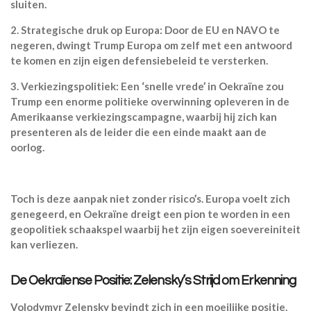
sluiten.
2.
Strategische druk op Europa:
Door de EU en NAVO te
negeren, dwingt Trump Europa om zelf met een antwoord
te komen en zijn eigen defensiebeleid te versterken.
3.
Verkiezingspolitiek:
Een ‘snelle vrede’ in Oekraïne zou
Trump een enorme politieke overwinning opleveren in de
Amerikaanse verkiezingscampagne, waarbij hij zich kan
presenteren als de leider die een einde maakt aan de
oorlog.
Toch is deze aanpak niet zonder risico’s. Europa voelt zich
genegeerd, en Oekraïne dreigt een pion te worden in een
geopolitiek schaakspel waarbij het zijn eigen soevereiniteit
kan verliezen.
De Oekraïense Positie: Zelensky’s Strijd om Erkenning
Volodymyr Zelensky bevindt zich in een moeilijke positie.