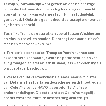
Terwijl hij aanvankelijk werd gezien als een heldhaftige
leider die Oekraïne door de oorlog loodste, is zijn macht nu
sterk afhankelijk van externe steun
. Hij heeft duidelijk
gemaakt dat Oekraïne
geen akkoord zal accepteren zonder
zijn betrokkenheid
.
Toch lijkt Trump de gesprekken vooral tussen Washington
en Moskou te willen houden. Dit brengt een aantal risico’s
met zich mee voor Oekraïne:
•
Territoriale concessies:
Trump en Poetin kunnen een
akkoord bereiken waarbij Oekraïne permanent delen van
zijn grondgebied afstaat aan Rusland, iets wat Zelensky als
onacceptabel beschouwt.
•
Verlies van NAVO-toekomst:
De Amerikaanse minister
van Defensie heeft al laten doorschemeren dat toetreding
van Oekraïne tot de NAVO ‘geen prioriteit’ is in de
onderhandelingen. Dit betekent dat Oekraïne mogelijk
zonder westerse militaire bescherming achterblijft.