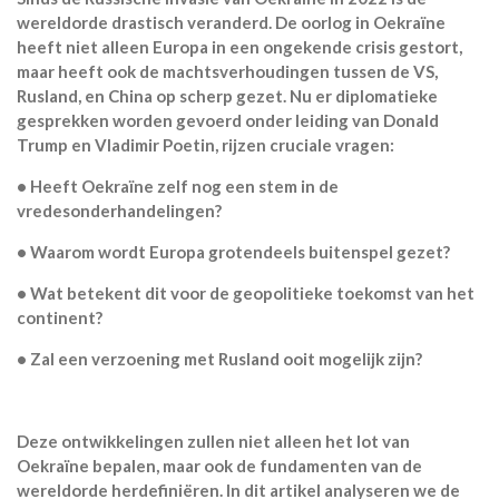
wereldorde drastisch veranderd. De oorlog in Oekraïne
heeft niet alleen Europa in een ongekende crisis gestort,
maar heeft ook de machtsverhoudingen tussen de VS,
Rusland, en China op scherp gezet. Nu er diplomatieke
gesprekken worden gevoerd onder leiding van Donald
Trump en Vladimir Poetin, rijzen cruciale vragen:
•
Heeft Oekraïne zelf nog een stem in de
vredesonderhandelingen?
•
Waarom wordt Europa grotendeels buitenspel gezet?
•
Wat betekent dit voor de geopolitieke toekomst van het
continent?
•
Zal een verzoening met Rusland ooit mogelijk zijn?
Deze ontwikkelingen zullen niet alleen het lot van
Oekraïne bepalen, maar ook de fundamenten van de
wereldorde herdefiniëren. In dit artikel analyseren we de