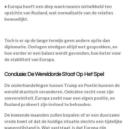
• Europa heeft een diep wantrouwen ontwikkeld ten
opzichte van Rusland, wat normalisatie van de relaties
bemoeilijkt.
Toch is er op de lange termijn
geen andere optie dan
diplomatie
. Oorlogen eindigen altijd met gesprekken, en
hoe eerder er een balans wordt gevonden, hoe beter voor
de stabiliteit van Europa.
Conclusie: De Wereldorde Staat Op Het Spel
De onderhandelingen tussen Trump en Poetin kunnen de
wereld drastisch veranderen. Oekraïne vecht voor zijn
soevereiniteit, Europa zoekt naar een eigen positie, en
Rusland probeert zijn invloed te behouden.
De komende maanden zullen bepalen of er een duurzame
vrede komt of dat de huidige situatie slechts een tijdelijke
wapenstilstand is. Wat vaststaat, is dat Europa zijn