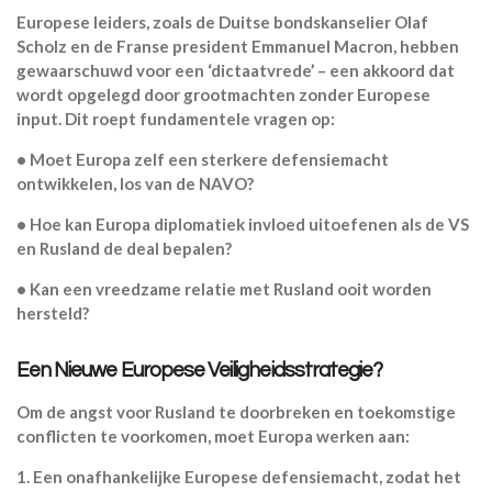
Europese leiders, zoals de Duitse bondskanselier Olaf
Scholz en de Franse president Emmanuel Macron, hebben
gewaarschuwd voor een
‘dictaatvrede’
– een akkoord dat
wordt opgelegd door grootmachten zonder Europese
input. Dit roept fundamentele vragen op:
•
Moet Europa zelf een sterkere defensiemacht
ontwikkelen, los van de NAVO?
•
Hoe kan Europa diplomatiek invloed uitoefenen als de VS
en Rusland de deal bepalen?
•
Kan een vreedzame relatie met Rusland ooit worden
hersteld?
Een Nieuwe Europese Veiligheidsstrategie?
Om de angst voor Rusland te doorbreken en toekomstige
conflicten te voorkomen, moet Europa werken aan:
1.
Een onafhankelijke Europese defensiemacht
, zodat het