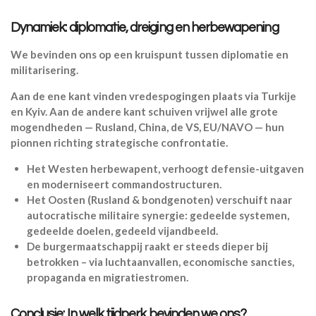
Dynamiek: diplomatie, dreiging en herbewapening
We bevinden ons op een kruispunt tussen diplomatie en
militarisering.
Aan de ene kant vinden vredespogingen plaats via Turkije
en Kyiv. Aan de andere kant schuiven vrijwel alle grote
mogendheden — Rusland, China, de VS, EU/NAVO — hun
pionnen richting strategische confrontatie.
Het Westen herbewapent, verhoogt defensie-uitgaven
en moderniseert commandostructuren.
Het Oosten (Rusland & bondgenoten) verschuift naar
autocratische militaire synergie: gedeelde systemen,
gedeelde doelen, gedeeld vijandbeeld.
De burgermaatschappij raakt er steeds dieper bij
betrokken – via luchtaanvallen, economische sancties,
propaganda en migratiestromen.
Conclusie: In welk tijdperk bevinden we ons?