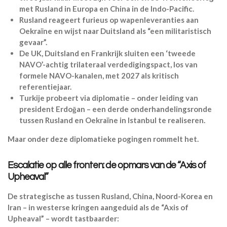
met Rusland in Europa en China in de Indo-Pacific.
Rusland reageert furieus op wapenleveranties aan
Oekraïne en wijst naar Duitsland als “een militaristisch
gevaar”.
De UK, Duitsland en Frankrijk sluiten een ‘tweede
NAVO’-achtig trilateraal verdedigingspact, los van
formele NAVO-kanalen, met 2027 als kritisch
referentiejaar.
Turkije probeert via diplomatie – onder leiding van
president Erdoğan – een derde onderhandelingsronde
tussen Rusland en Oekraïne in Istanbul te realiseren.
Maar onder deze diplomatieke pogingen rommelt het.
Escalatie op alle fronten: de opmars van de “Axis of
Upheaval”
De strategische as tussen Rusland, China, Noord-Korea en
Iran – in westerse kringen aangeduid als de “Axis of
Upheaval” – wordt tastbaarder: