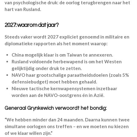
van psychologische druk: de oorlog terugbrengen naar het
hart van Rusland.
2027: waarom dat jaar?
Steeds vaker wordt 2027 expliciet genoemd in militaire en
diplomatieke rapporten als het moment waarop:
China mogelijk klaar is om Taiwan te annexeren.
Rusland voldoende herbewapend is om het Westen
gelijktijdig onder druk te zetten.
NAVO haar grootschalige paraatheidsdoelen (zoals 5%
defensiebudget) moet hebben gehaald.
Nieuwe tactische kernwapensystemen inzetbaar
worden aan de NAVO-oostgrens én in Azië.
Generaal Grynkewich verwoordt het bondig:
“We hebben minder dan 24 maanden. Daarna kunnen twee
simultane oorlogen ons treffen – en we moeten nu kiezen
of we klaar willen zijn.”