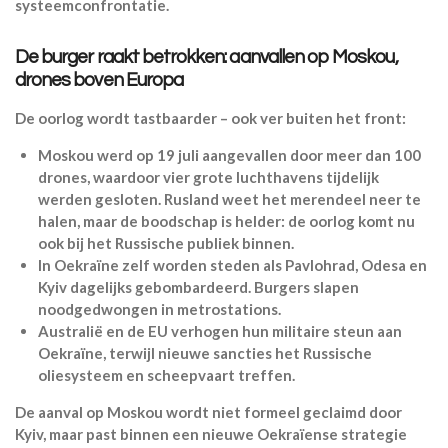
systeemconfrontatie.
De burger raakt betrokken: aanvallen op Moskou,
drones boven Europa
De oorlog wordt tastbaarder – ook ver buiten het front:
Moskou werd op 19 juli aangevallen door meer dan 100
drones, waardoor vier grote luchthavens tijdelijk
werden gesloten. Rusland weet het merendeel neer te
halen, maar de boodschap is helder: de oorlog komt nu
ook bij het Russische publiek binnen.
In Oekraïne zelf worden steden als Pavlohrad, Odesa en
Kyiv dagelijks gebombardeerd. Burgers slapen
noodgedwongen in metrostations.
Australië en de EU verhogen hun militaire steun aan
Oekraïne, terwijl nieuwe sancties het Russische
oliesysteem en scheepvaart treffen.
De aanval op Moskou wordt niet formeel geclaimd door
Kyiv, maar past binnen een nieuwe Oekraïense strategie