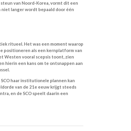
 steun van Noord-Korea, vormt dit een
a niet langer wordt bepaald door één
atiek ritueel. Het was een moment waarop
 te positioneren als een kernplatform van
t Westen vooral scepsis toont, zien
den hierin een kans om te ontsnappen aan
ssel.
e SCO haar institutionele plannen kan
ldorde van de 21e eeuw krijgt steeds
ntra, en de SCO speelt daarin een