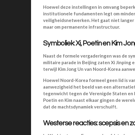
Hoewel deze instellingen in omvang beperkt
institutionele fundamenten legt om minder 
veiligheidsnetwerken. Het gaat niet langer
maar om permanente infrastructuur.
Symboliek: Xi, Poetin en Kim Jo
Naast de formele vergaderingen was de sym
militaire parade in Beijing zaten Xi Jinping 
terwijl Kim Jong Un van Noord-Korea aanwe
Hoewel Noord-Korea formeel geen lid is va
aanwezigheid het beeld van een alternatief
tegenwicht tegen de Verenigde Staten en h
Poetin en Kim naast elkaar gingen de were
dat de machtsdynamiek verschuift.
Westerse reacties: scepsis en z