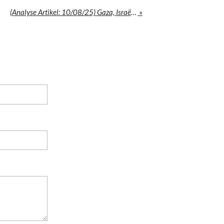
(Analyse Artikel: 10/08/25) Gaza, Israël en de Lange Schaduw van de Geschiedenis
»