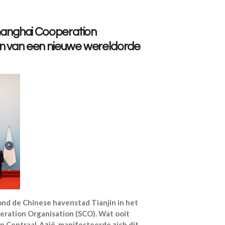
Shanghai Cooperation
en van een nieuwe wereldorde
nd de Chinese havenstad Tianjin in het
eration Organisation (SCO). Wat ooit
in Centraal-Azië, manifesteerde zich dit