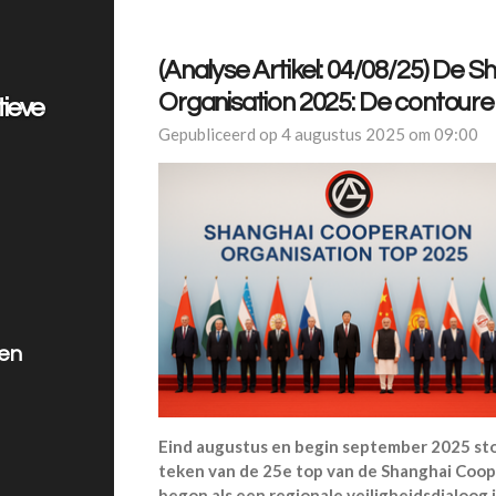
(Analyse Artikel: 04/08/25) De 
Organisation 2025: De contour
tieve
Gepubliceerd op 4 augustus 2025 om 09:00
len
Eind augustus en begin september 2025 sto
teken van de 25e top van de Shanghai Coop
begon als een regionale veiligheidsdialoog 