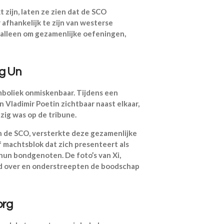
 zijn, laten ze zien dat de SCO
afhankelijk te zijn van westerse
 alleen om gezamenlijke oefeningen,
ng Un
boliek onmiskenbaar. Tijdens een
en Vladimir Poetin zichtbaar naast elkaar,
zig was op de tribune.
n de SCO, versterkte deze gezamenlijke
 machtsblok dat zich presenteert als
un bondgenoten. De foto’s van Xi,
ld over en onderstreepten de boodschap
org