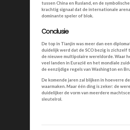
tussen China en Rusland, en de symbolische
krachtig signaal dat de internationale aren
dominante speler of blok.
Conclusie
De top in Tianjin was meer dan een diplom
duidelijk werd dat de SCO bezig is zichzelf
de nieuwe multipolaire wereldorde. Waar he
veel landen in Eurazië en het mondiale zui
de eenzijdige regels van Washington en Bru
De komende jaren zal blijken in hoeverre d
waarmaken. Maar één ding is zeker: de were
duidelijker de vorm van meerdere machtsce
sleutelrol.