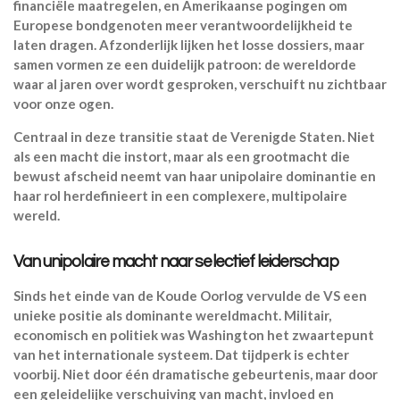
financiële maatregelen, en Amerikaanse pogingen om
Europese bondgenoten meer verantwoordelijkheid te
laten dragen. Afzonderlijk lijken het losse dossiers, maar
samen vormen ze een duidelijk patroon: de wereldorde
waar al jaren over wordt gesproken, verschuift nu zichtbaar
voor onze ogen.
Centraal in deze transitie staat de Verenigde Staten. Niet
als een macht die instort, maar als een grootmacht die
bewust afscheid neemt van haar unipolaire dominantie en
haar rol herdefinieert in een complexere, multipolaire
wereld.
Van unipolaire macht naar selectief leiderschap
Sinds het einde van de Koude Oorlog vervulde de VS een
unieke positie als dominante wereldmacht. Militair,
economisch en politiek was Washington het zwaartepunt
van het internationale systeem. Dat tijdperk is echter
voorbij. Niet door één dramatische gebeurtenis, maar door
een geleidelijke verschuiving van macht, invloed en