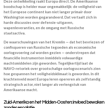
Deze ontwikkeling raakt Europa direct. De Amerikaanse
boodschap is helder maar ongemakkelijk: de veiligheid van
het Europese continent kan niet langer primair door
Washington worden gegarandeerd. Dat vertaalt zich in
harde discussies over defensie-uitgaven,
wapenleveranties, en de omgang met Russische
staatsactiva.
De waarschuwingen van het Kremlin — dat het bevriezen of
confisqueren van Russische tegoeden als economische
oorlogsvoering zal worden gezien — onderstrepen dat
financiële instrumenten inmiddels volwaardige
machtsmiddelen zijn geworden. Tegelijkertijd laat de
NAVO-retoriek over grootschalige oorlogsscenario’s zien
hoe gespannen het veiligheidsklimaat is geworden. In dit
krachtenveld moet Europa leren opereren als zelfstandig
strategisch actor, niet langer als verlengstuk van
Amerikaanse macht.
Zuid-Amerika en het Midden-Oosten: invloed bewaken
zonder escalatie