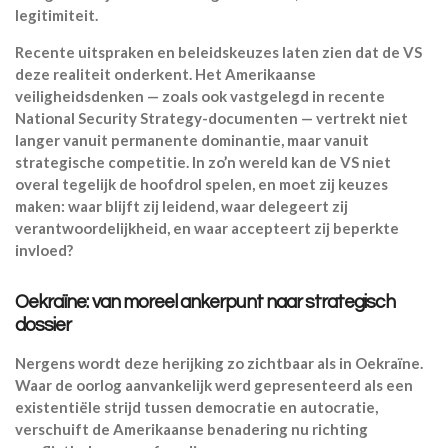
legitimiteit.
Recente uitspraken en beleidskeuzes laten zien dat de VS
deze realiteit onderkent. Het Amerikaanse
veiligheidsdenken — zoals ook vastgelegd in recente
National Security Strategy-documenten — vertrekt niet
langer vanuit permanente dominantie, maar vanuit
strategische competitie. In zo’n wereld kan de VS niet
overal tegelijk de hoofdrol spelen, en moet zij keuzes
maken: waar blijft zij leidend, waar delegeert zij
verantwoordelijkheid, en waar accepteert zij beperkte
invloed?
Oekraïne: van moreel ankerpunt naar strategisch
dossier
Nergens wordt deze herijking zo zichtbaar als in Oekraïne.
Waar de oorlog aanvankelijk werd gepresenteerd als een
existentiële strijd tussen democratie en autocratie,
verschuift de Amerikaanse benadering nu richting