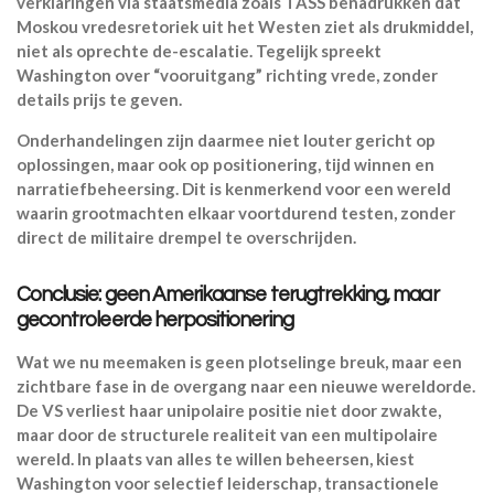
verklaringen via staatsmedia zoals TASS benadrukken dat
Moskou vredesretoriek uit het Westen ziet als drukmiddel,
niet als oprechte de-escalatie. Tegelijk spreekt
Washington over “vooruitgang” richting vrede, zonder
details prijs te geven.
Onderhandelingen zijn daarmee niet louter gericht op
oplossingen, maar ook op positionering, tijd winnen en
narratiefbeheersing. Dit is kenmerkend voor een wereld
waarin grootmachten elkaar voortdurend testen, zonder
direct de militaire drempel te overschrijden.
Conclusie: geen Amerikaanse terugtrekking, maar
gecontroleerde herpositionering
Wat we nu meemaken is geen plotselinge breuk, maar een
zichtbare fase in de overgang naar een nieuwe wereldorde.
De VS verliest haar unipolaire positie niet door zwakte,
maar door de structurele realiteit van een multipolaire
wereld. In plaats van alles te willen beheersen, kiest
Washington voor selectief leiderschap, transactionele