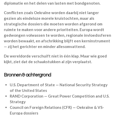
diplomatie en het delen van lasten met bondgenoten.
Conflicten zoals Oekraïne worden daarbij niet langer
gezien als eindeloze morele kruistochten, maar als
strategische dossiers die moeten worden afgerond om
ruimte te maken voor andere prioriteiten. Europa wordt
gedwongen volwassen te worden, regionale invloedssferen
worden bewaakt, en afschrikking blijft een kerninstrument
— zij het gerichter en minder allesomvattend.
De wereldorde verschuift niet in één klap. Maar wie goed
kijkt, ziet dat de schaakstukken al zijn verplaatst.
Bronnen & achtergrond
U.S. Department of State — National Security Strategy
of the United States
RAND Corporation — Great Power Competition and U.S.
Strategy
Council on Foreign Relations (CFR) — Oekraïne & VS-
Europa dossiers