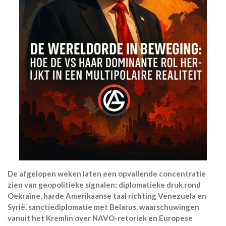
De afgelopen weken laten een opvallende concentratie
zien van geopolitieke signalen: diplomatieke druk rond
Oekraïne, harde Amerikaanse taal richting Venezuela en
Syrië, sanctiediplomatie met Belarus, waarschuwingen
vanuit het Kremlin over NAVO-retoriek en Europese