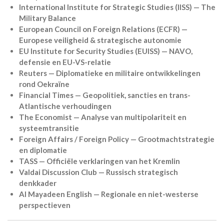
International Institute for Strategic Studies (IISS) — The
Military Balance
European Council on Foreign Relations (ECFR) —
Europese veiligheid & strategische autonomie
EU Institute for Security Studies (EUISS) — NAVO,
defensie en EU-VS-relatie
Reuters — Diplomatieke en militaire ontwikkelingen
rond Oekraïne
Financial Times — Geopolitiek, sancties en trans-
Atlantische verhoudingen
The Economist — Analyse van multipolariteit en
systeemtransitie
Foreign Affairs / Foreign Policy — Grootmachtstrategie
en diplomatie
TASS — Officiële verklaringen van het Kremlin
Valdai Discussion Club — Russisch strategisch
denkkader
Al Mayadeen English — Regionale en niet-westerse
perspectieven