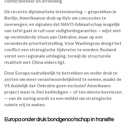
conflictbeheer en afronding.
De recente diplomatieke intensivering — gesprekken in
Berlijn, Amerikaanse druk op Kyiv om concessies te
overwegen, en signalen dat NAVO-lidmaatschap mogelijk
van tafel gaat in ruil voor veiligheidsgaranties — wijst niet
op verminderde steun aan Oekraïne, maar op een
veranderde prioriteitstelling. Voor Washington dreigt het
conflict een strategische tijdvreter te worden: Rusland
vormt een regionale uitdaging, terwijl de structurele
rivaliteit met China elders ligt.
Door Europa nadrukkelijk te betrekken en onder druk te
zetten om meer verantwoordelijkheid te nemen, maakt de
VS duidelijk dat Oekraïne geen exclusief Amerikaans
project meer is. Het beëindigen — of ten minste bevriezen
— van de oorlog wordt zo een middel om strategische
ruimte vrij te maken.
Europa onder druk: bondgenootschap in transitie