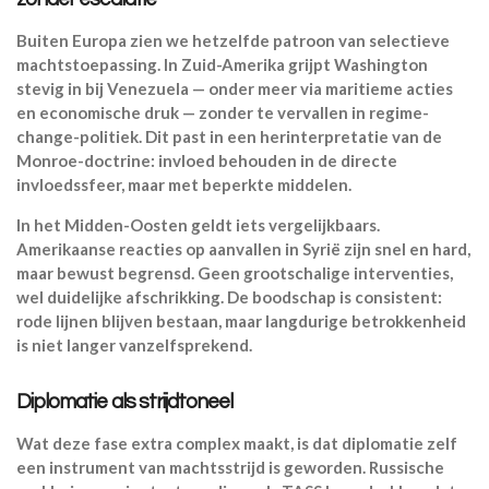
Buiten Europa zien we hetzelfde patroon van selectieve
machtstoepassing. In Zuid-Amerika grijpt Washington
stevig in bij Venezuela — onder meer via maritieme acties
en economische druk — zonder te vervallen in regime-
change-politiek. Dit past in een herinterpretatie van de
Monroe-doctrine: invloed behouden in de directe
invloedssfeer, maar met beperkte middelen.
In het Midden-Oosten geldt iets vergelijkbaars.
Amerikaanse reacties op aanvallen in Syrië zijn snel en hard,
maar bewust begrensd. Geen grootschalige interventies,
wel duidelijke afschrikking. De boodschap is consistent:
rode lijnen blijven bestaan, maar langdurige betrokkenheid
is niet langer vanzelfsprekend.
Diplomatie als strijdtoneel
Wat deze fase extra complex maakt, is dat diplomatie zelf
een instrument van machtsstrijd is geworden. Russische