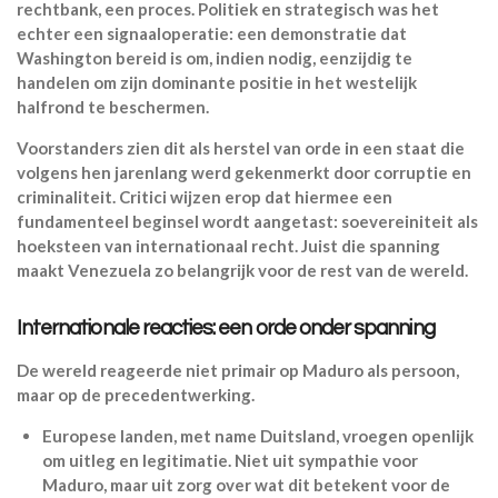
rechtbank, een proces. Politiek en strategisch was het
echter een signaaloperatie: een demonstratie dat
Washington bereid is om, indien nodig, eenzijdig te
handelen om zijn dominante positie in het westelijk
halfrond te beschermen.
Voorstanders zien dit als herstel van orde in een staat die
volgens hen jarenlang werd gekenmerkt door corruptie en
criminaliteit. Critici wijzen erop dat hiermee een
fundamenteel beginsel wordt aangetast: soevereiniteit als
hoeksteen van internationaal recht. Juist die spanning
maakt Venezuela zo belangrijk voor de rest van de wereld.
Internationale reacties: een orde onder spanning
De wereld reageerde niet primair op Maduro als persoon,
maar op de precedentwerking.
Europese landen, met name Duitsland, vroegen openlijk
om uitleg en legitimatie. Niet uit sympathie voor
Maduro, maar uit zorg over wat dit betekent voor de