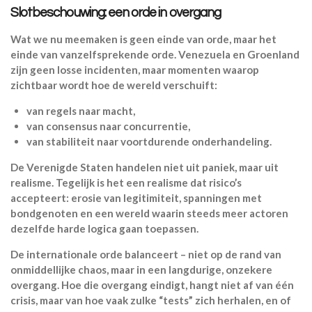
Slotbeschouwing: een orde in overgang
Wat we nu meemaken is geen einde van orde, maar het
einde van vanzelfsprekende orde. Venezuela en Groenland
zijn geen losse incidenten, maar momenten waarop
zichtbaar wordt hoe de wereld verschuift:
van regels naar macht,
van consensus naar concurrentie,
van stabiliteit naar voortdurende onderhandeling.
De Verenigde Staten handelen niet uit paniek, maar uit
realisme. Tegelijk is het een realisme dat risico’s
accepteert: erosie van legitimiteit, spanningen met
bondgenoten en een wereld waarin steeds meer actoren
dezelfde harde logica gaan toepassen.
De internationale orde balanceert – niet op de rand van
onmiddellijke chaos, maar in een langdurige, onzekere
overgang. Hoe die overgang eindigt, hangt niet af van één
crisis, maar van hoe vaak zulke “tests” zich herhalen, en of