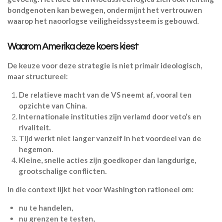
bondgenoten kan bewegen, ondermijnt het vertrouwen
waarop het naoorlogse veiligheidssysteem is gebouwd.
Waarom Amerika deze koers kiest
De keuze voor deze strategie is niet primair ideologisch,
maar structureel:
De relatieve macht van de VS neemt af, vooral ten
opzichte van China.
Internationale instituties zijn verlamd door veto’s en
rivaliteit.
Tijd werkt niet langer vanzelf in het voordeel van de
hegemon.
Kleine, snelle acties zijn goedkoper dan langdurige,
grootschalige conflicten.
In die context lijkt het voor Washington rationeel om:
nu te handelen,
nu grenzen te testen,