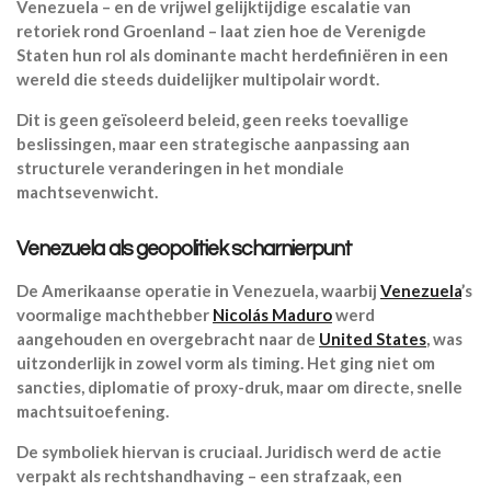
Venezuela – en de vrijwel gelijktijdige escalatie van
retoriek rond Groenland – laat zien hoe de Verenigde
Staten hun rol als dominante macht herdefiniëren in een
wereld die steeds duidelijker multipolair wordt.
Dit is geen geïsoleerd beleid, geen reeks toevallige
beslissingen, maar een strategische aanpassing aan
structurele veranderingen in het mondiale
machtsevenwicht.
Venezuela als geopolitiek scharnierpunt
De Amerikaanse operatie in Venezuela, waarbij
Venezuela
’s
voormalige machthebber
Nicolás Maduro
werd
aangehouden en overgebracht naar de
United States
, was
uitzonderlijk in zowel vorm als timing. Het ging niet om
sancties, diplomatie of proxy-druk, maar om directe, snelle
machtsuitoefening.
De symboliek hiervan is cruciaal. Juridisch werd de actie
verpakt als rechtshandhaving – een strafzaak, een