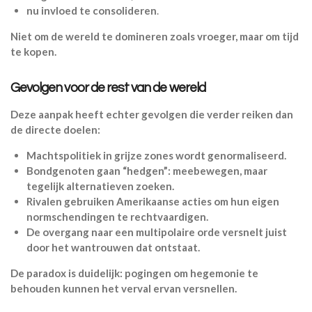
nu invloed te consolideren
.
Niet om de wereld te domineren zoals vroeger, maar om tijd
te kopen.
Gevolgen voor de rest van de wereld
Deze aanpak heeft echter gevolgen die verder reiken dan
de directe doelen:
Machtspolitiek in grijze zones wordt genormaliseerd.
Bondgenoten gaan “hedgen”: meebewegen, maar
tegelijk alternatieven zoeken.
Rivalen gebruiken Amerikaanse acties om hun eigen
normschendingen te rechtvaardigen.
De overgang naar een multipolaire orde versnelt juist
door het wantrouwen dat ontstaat.
De paradox is duidelijk: pogingen om hegemonie te
behouden kunnen het verval ervan versnellen.