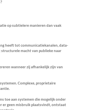
s?
ratie op subtielere manieren dan vaak
ang heeft tot communicatiekanalen, data-
t structurele macht van publieke naar
ren wanneer zij afhankelijk zijn van
 systemen. Complexe, proprietaire
antie.
s toe aan systemen die mogelijk onder
r er geen misbruik plaatsvindt, ontstaat
controle.