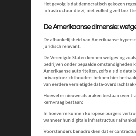
Het gevolg is dat democratisch gekozen rege
infrastructuur die zij niet volledig zelf bezitt
De Amerikaanse dimensie: wetgevi
De afhankelijkheid van Amerikaanse hypersca
juridisch relevant.
De Verenigde Staten kennen wetgeving zoal
bedrijven onder bepaalde omstandigheden ka
Amerikaanse autoriteiten, zelfs als die data 
privacytoezichthouders hebben hier herhaalde
van eerdere vernietigde data-overdrachtsak
Hoewel er nieuwe afspraken bestaan over tra
kernvraag bestaan:
In hoeverre kunnen Europese burgers vertro
wanneer hun digitale infrastructuur afhankeli
Voorstanders benadrukken dat er contractue