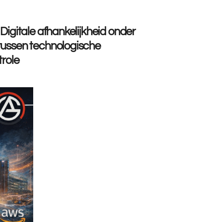
Digitale afhankelijkheid onder
tussen technologische
trole