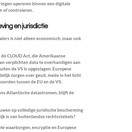
ringen opereren binnen een digitale
en of controleren.
ng en jurisdictie
lers is niet alleen economisch, maar ook
s de CLOUD Act, die Amerikaanse
n verplichten data te overhandigen aan
buiten de VS is opgeslagen. Europese
lijk zorgen over geuit, mede in het licht
koorden tussen de EU en de VS.
ns-Atlantische datastromen, blijft de
uwen op volledige juridische bescherming
jk is van buitenlandse rechtsstelsels?
le waarborgen, encryptie en Europese