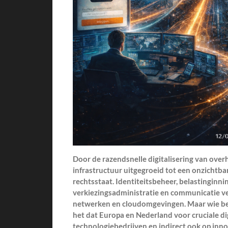
Door de razendsnelle digitalisering van over
infrastructuur uitgegroeid tot een onzichtb
rechtsstaat. Identiteitsbeheer, belastinginni
verkiezingsadministratie en communicatie ve
netwerken en cloudomgevingen. Maar wie beh
het dat Europa en Nederland voor cruciale di
technologiebedrijven en indirect ook op inn