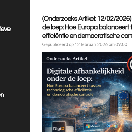
(Onderzoeks Artikel: 12/02/2026) 
de loep: Hoe Europa balanceert 
ieve
efficiëntie en democratische con
Gepubliceerd op 12 februari 2026 om 09:00
en