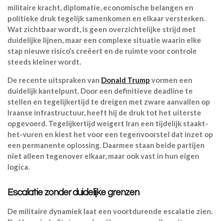
militaire kracht, diplomatie, economische belangen en
politieke druk tegelijk samenkomen en elkaar versterken.
Wat zichtbaar wordt, is geen overzichtelijke strijd met
duidelijke lijnen, maar een complexe situatie waarin elke
stap nieuwe risico’s creëert en de ruimte voor controle
steeds kleiner wordt.
De recente uitspraken van
Donald Trump
vormen een
duidelijk kantelpunt. Door een definitieve deadline te
stellen en tegelijkertijd te dreigen met zware aanvallen op
Iraanse infrastructuur, heeft hij de druk tot het uiterste
opgevoerd. Tegelijkertijd weigert Iran een tijdelijk staakt-
het-vuren en kiest het voor een tegenvoorstel dat inzet op
een permanente oplossing. Daarmee staan beide partijen
niet alleen tegenover elkaar, maar ook vast in hun eigen
logica.
Escalatie zonder duidelijke grenzen
De militaire dynamiek laat een voortdurende escalatie zien.