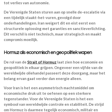
tot verlies van autonomie.
De Verenigde Staten sturen aan op snelle de-escalatie via
een tijdelijk staakt-het-vuren, gevolgd door
onderhandelingen. Iran weigert dit en eist eerst een
structurele oplossing met garanties en sanctieverlichting.
Dit verschil is niet technisch, maar strategisch en maakt
compromis moeilijk.
Hormuz als economisch en geopolitiek wapen
De rol van de
Strait of Hormuz
laat zien hoe economie en
geopolitiek in elkaar grijpen. Ongeveer een vijfde van de
wereldwijde oliehandel passeert deze doorgang, maar het
belang ervan gaat verder dan energie alleen.
Voor Iran is het een asymmetrisch machtsmiddel om
economische druk uit te oefenen op een sterkere
tegenstander. Voor de Verenigde Staten is het een
symbool van wereldwijde controle en stabiliteit. De strijd
om Hormuz is daarmee tegelijk economisch, militair en