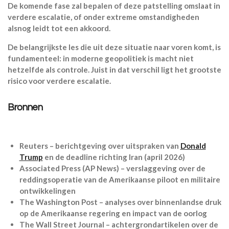
De komende fase zal bepalen of deze patstelling omslaat in
verdere escalatie, of onder extreme omstandigheden
alsnog leidt tot een akkoord.
De belangrijkste les die uit deze situatie naar voren komt, is
fundamenteel: in moderne geopolitiek is macht niet
hetzelfde als controle. Juist in dat verschil ligt het grootste
risico voor verdere escalatie.
Bronnen
Reuters – berichtgeving over uitspraken van
Donald
Trump
en de deadline richting Iran (april 2026)
Associated Press (AP News) – verslaggeving over de
reddingsoperatie van de Amerikaanse piloot en militaire
ontwikkelingen
The Washington Post – analyses over binnenlandse druk
op de Amerikaanse regering en impact van de oorlog
The Wall Street Journal – achtergrondartikelen over de