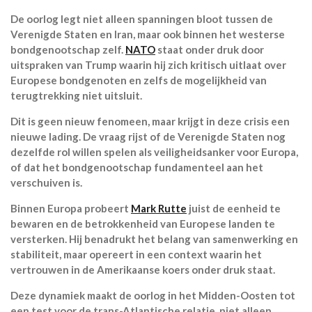
De oorlog legt niet alleen spanningen bloot tussen de
Verenigde Staten en Iran, maar ook binnen het westerse
bondgenootschap zelf.
NATO
staat onder druk door
uitspraken van Trump waarin hij zich kritisch uitlaat over
Europese bondgenoten en zelfs de mogelijkheid van
terugtrekking niet uitsluit.
Dit is geen nieuw fenomeen, maar krijgt in deze crisis een
nieuwe lading. De vraag rijst of de Verenigde Staten nog
dezelfde rol willen spelen als veiligheidsanker voor Europa,
of dat het bondgenootschap fundamenteel aan het
verschuiven is.
Binnen Europa probeert
Mark Rutte
juist de eenheid te
bewaren en de betrokkenheid van Europese landen te
versterken. Hij benadrukt het belang van samenwerking en
stabiliteit, maar opereert in een context waarin het
vertrouwen in de Amerikaanse koers onder druk staat.
Deze dynamiek maakt de oorlog in het Midden-Oosten tot
een test voor de trans-Atlantische relatie, niet alleen