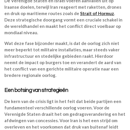
De Verenigde Staten en Israël voeren aanvallen uit op
Iraanse doelen, terwijl Iran reageert met raketten, drones
en druk op maritieme routes zoals de
Strait of Hormuz
.
Deze strategische doorgang vormt een cruciale schakel in
de wereldhandel en maakt het conflict direct voelbaar op
mondiaal niveau.
Wat deze fase bijzonder maakt, is dat de oorlog zich niet
meer beperkt tot militaire installaties, maar steeds vaker
infrastructuur en stedelijke gebieden raakt. Hierdoor
neemt de impact op burgers toe en verandert de aard van
het conflict van een gerichte militaire operatie naar een
bredere regionale oorlog.
Een botsing van strategieën
De kern van de crisis ligt in het feit dat beide partijen een
fundamenteel verschillende oorlog voeren. Voor de
Verenigde Staten draait het om gedragsverandering en het
afdwingen van concessies. Voor Iran is het een strijd om
overleven en het voorkomen dat druk van buitenaf leidt