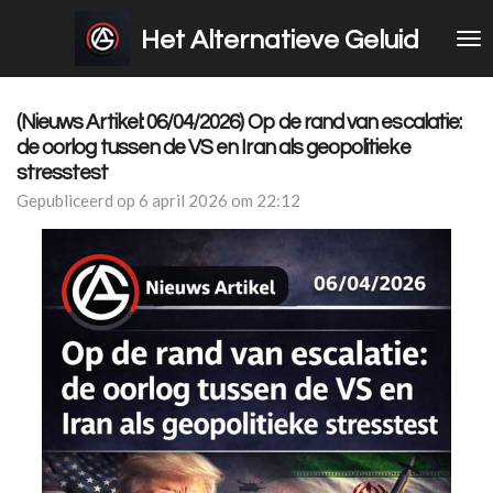
Ga
Het Alternatieve Geluid
direct
naar
de
hoofdinhoud
(Nieuws Artikel: 06/04/2026) Op de rand van escalatie:
de oorlog tussen de VS en Iran als geopolitieke
stresstest
Gepubliceerd op 6 april 2026 om 22:12