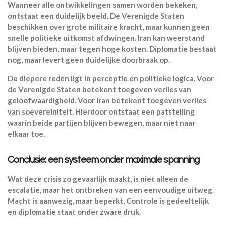
Wanneer alle ontwikkelingen samen worden bekeken,
ontstaat een duidelijk beeld. De Verenigde Staten
beschikken over grote militaire kracht, maar kunnen geen
snelle politieke uitkomst afdwingen. Iran kan weerstand
blijven bieden, maar tegen hoge kosten. Diplomatie bestaat
nog, maar levert geen duidelijke doorbraak op.
De diepere reden ligt in perceptie en politieke logica. Voor
de Verenigde Staten betekent toegeven verlies van
geloofwaardigheid. Voor Iran betekent toegeven verlies
van soevereiniteit. Hierdoor ontstaat een patstelling
waarin beide partijen blijven bewegen, maar niet naar
elkaar toe.
Conclusie: een systeem onder maximale spanning
Wat deze crisis zo gevaarlijk maakt, is niet alleen de
escalatie, maar het ontbreken van een eenvoudige uitweg.
Macht is aanwezig, maar beperkt. Controle is gedeeltelijk
en diplomatie staat onder zware druk.