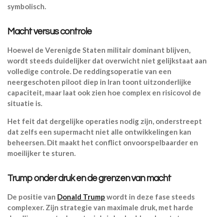
symbolisch.
Macht versus controle
Hoewel de Verenigde Staten militair dominant blijven,
wordt steeds duidelijker dat overwicht niet gelijkstaat aan
volledige controle. De reddingsoperatie van een
neergeschoten piloot diep in Iran toont uitzonderlijke
capaciteit, maar laat ook zien hoe complex en risicovol de
situatie is.
Het feit dat dergelijke operaties nodig zijn, onderstreept
dat zelfs een supermacht niet alle ontwikkelingen kan
beheersen. Dit maakt het conflict onvoorspelbaarder en
moeilijker te sturen.
Trump onder druk en de grenzen van macht
De positie van
Donald Trump
wordt in deze fase steeds
complexer. Zijn strategie van maximale druk, met harde