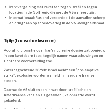
Iran: vergelding met raketten tegen Israël én tegen
locaties in de Golfregio die met de VS gelieerd zijn.
Internationaal: Rusland veroordeelt de aanvallen scherp
en dringt aan op spoedoverleg in de VN-Veiligheidsraad.
Tijdlijn (hoe we hier kwamen)
Vooraf: diplomatie over Iran’s nucleaire dossier zat opnieuw
in een kwetsbare fase; tegelijk namen waarschuwingen en
zichtbare voorbereiding toe.
Zaterdagochtend 28 feb: Israël meldt een “pre-emptive
strike”; explosies worden gemeld in meerdere Iraanse
steden.
Daarna: de VS sluiten aan in wat door Israëlische en
Amerikaanse kanalen als gezamenlijke operatie wordt
gekaderd.