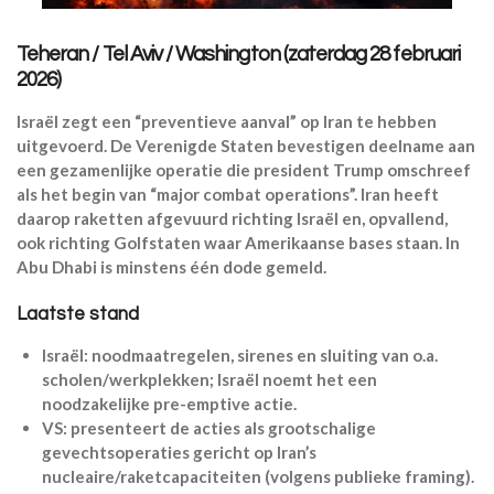
Teheran / Tel Aviv / Washington (zaterdag 28 februari
2026)
Israël zegt een “preventieve aanval” op Iran te hebben
uitgevoerd. De Verenigde Staten bevestigen deelname aan
een gezamenlijke operatie die president Trump omschreef
als het begin van “major combat operations”. Iran heeft
daarop raketten afgevuurd richting Israël en, opvallend,
ook richting Golfstaten waar Amerikaanse bases staan. In
Abu Dhabi is minstens één dode gemeld.
Laatste stand
Israël: noodmaatregelen, sirenes en sluiting van o.a.
scholen/werkplekken; Israël noemt het een
noodzakelijke pre-emptive actie.
VS: presenteert de acties als grootschalige
gevechtsoperaties gericht op Iran’s
nucleaire/raketcapaciteiten (volgens publieke framing).