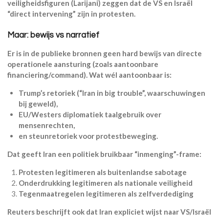
veiligheidsfiguren (Larijani) zeggen dat de VS en Israël
“direct intervening” zijn in protesten.
Maar: bewijs vs narratief
Er is in de publieke bronnen geen hard bewijs van directe
operationele aansturing (zoals aantoonbare
financiering/command). Wat wél aantoonbaar is:
Trump’s retoriek (“Iran in big trouble”, waarschuwingen
bij geweld),
EU/Westers diplomatiek taalgebruik over
mensenrechten,
en steunretoriek voor protestbeweging.
Dat geeft Iran een politiek bruikbaar “inmenging”-frame:
Protesten legitimeren als buitenlandse sabotage
Onderdrukking legitimeren als nationale veiligheid
Tegenmaatregelen legitimeren als zelfverdediging
Reuters beschrijft ook dat Iran expliciet wijst naar VS/Israël