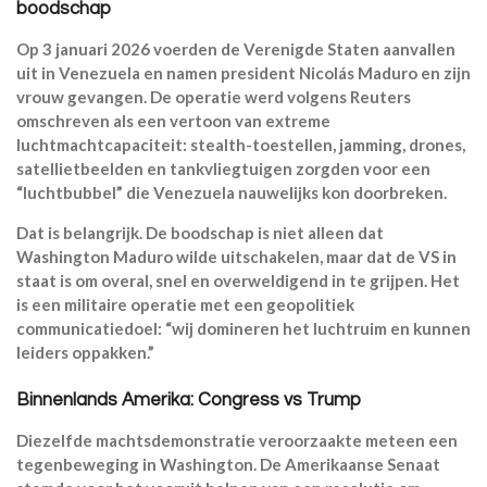
boodschap
Op 3 januari 2026 voerden de Verenigde Staten aanvallen
uit in Venezuela en namen president Nicolás Maduro en zijn
vrouw gevangen. De operatie werd volgens Reuters
omschreven als een vertoon van extreme
luchtmachtcapaciteit: stealth-toestellen, jamming, drones,
satellietbeelden en tankvliegtuigen zorgden voor een
“luchtbubbel” die Venezuela nauwelijks kon doorbreken.
Dat is belangrijk. De boodschap is niet alleen dat
Washington Maduro wilde uitschakelen, maar dat de VS in
staat is om overal, snel en overweldigend in te grijpen. Het
is een militaire operatie met een geopolitiek
communicatiedoel: “wij domineren het luchtruim en kunnen
leiders oppakken.”
Binnenlands Amerika: Congress vs Trump
Diezelfde machtsdemonstratie veroorzaakte meteen een
tegenbeweging in Washington. De Amerikaanse Senaat