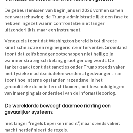
De gebeurtenissen van begin januari 2026 vormen samen
een waarschuwing: de Trump-administratie lijkt een fase te
hebben ingezet waarin confrontatie niet langer
uitzonderlijk is, maar een instrument.
Venezuela toont dat Washington bereid is tot directe
kinetische actie en regimegerichte interventie. Groenland
toont dat zelfs bondgenootschappen niet heilig zijn
wanneer strategisch belang groot genoeg wordt. De
tanker-zaak toont dat sancties onder Trump steeds vaker
met fysieke machtsmiddelen worden afgedwongen. Iran
toont hoe interne opstanden razendsnel in het
geopolitieke domein terechtkomen, met beschuldigingen
van inmenging als onderdeel van de informatieoorlog.
De wereldorde beweegt daarmee richting een
gevaarlijker systeem:
niet langer “regels beperken macht”, maar steeds vaker:
macht herdefinieert de regels.