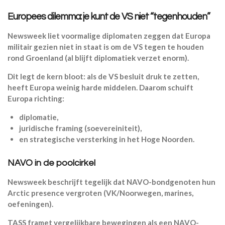
Europees dilemma: je kunt de VS niet “tegenhouden”
Newsweek liet voormalige diplomaten zeggen dat Europa
militair gezien niet in staat is om de VS tegen te houden
rond Groenland (al blijft diplomatiek verzet enorm).
Dit legt de kern bloot: als de VS besluit druk te zetten,
heeft Europa weinig harde middelen. Daarom schuift
Europa richting:
diplomatie,
juridische framing (soevereiniteit),
en strategische versterking in het Hoge Noorden.
NAVO in de poolcirkel
Newsweek beschrijft tegelijk dat NAVO-bondgenoten hun
Arctic presence vergroten (VK/Noorwegen, marines,
oefeningen).
TASS framet vergelijkbare bewegingen als een NAVO-