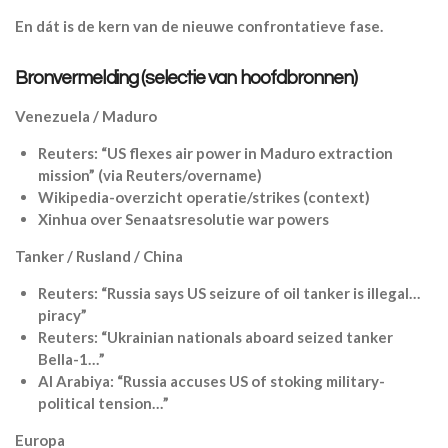
En dát is de kern van de nieuwe confrontatieve fase.
Bronvermelding (selectie van hoofdbronnen)
Venezuela / Maduro
Reuters: “US flexes air power in Maduro extraction
mission” (via Reuters/overname)
Wikipedia-overzicht operatie/strikes (context)
Xinhua over Senaatsresolutie war powers
Tanker / Rusland / China
Reuters: “Russia says US seizure of oil tanker is illegal…
piracy”
Reuters: “Ukrainian nationals aboard seized tanker
Bella-1…”
Al Arabiya: “Russia accuses US of stoking military-
political tension…”
Europa