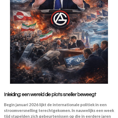
Inleiding: een wereld die plots sneller beweegt
Begin januari 2026 lijkt de internationale politiek in een
stroomversnelling terechtgekomen. In nauwelijks een week
tijd stapelden zich gebeurtenissen op die in eerdere jaren