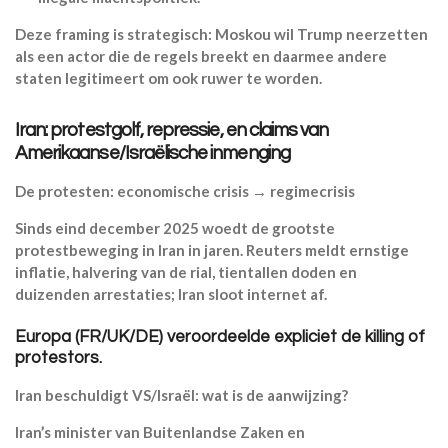
Deze framing is strategisch: Moskou wil Trump neerzetten
als een actor die de regels breekt en daarmee andere
staten legitimeert om ook ruwer te worden.
Iran: protestgolf, repressie, en claims van
Amerikaanse/Israëlische inmenging
De protesten: economische crisis → regimecrisis
Sinds eind december 2025 woedt de grootste
protestbeweging in Iran in jaren. Reuters meldt ernstige
inflatie, halvering van de rial, tientallen doden en
duizenden arrestaties; Iran sloot internet af.
Europa (FR/UK/DE) veroordeelde expliciet de killing of
protestors.
Iran beschuldigt VS/Israël: wat is de aanwijzing?
Iran’s minister van Buitenlandse Zaken en