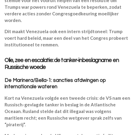
stemde voor het vooruit helpen van een resolutie om
Trumps war powers rond Venezuela te beperken, zodat
verdere acties zonder Congresgoedkeuring moeilijker
worden.
Dit maakt Venezuela ook een intern strijdtoneel: Trump
voert hard beleid, maar een deel van het Congres probeert
institutioneel te remmen.
Olie, zee en escalatie: de tanker-inbeslagname en
Russische woede
De Marinera/Bella-1: sancties afdwingen op
internationale wateren
Kort na Venezuela volgde een tweede crisis: de VS nam een
Russisch-gevlagde tanker in beslag in de Atlantische
Oceaan. Rusland stelde dat dit illegaal was volgens
maritiem recht; een Russische wetgever sprak zelfs van
“piraterij”.