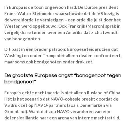
In Europa is de toon ongewoon hard. De Duitse president
Frank-Walter Steinmeier waarschuwde dat de VS bezig is
de wereldorde te vernietigen – een orde die juist door het
Westen werd opgebouwd.
Ook Frankrijk (Macron) sprak in
vergelijkbare termen over een Amerika dat zich afwendt
van bondgenoten.
Dit past in één breder patroon: Europese leiders zien dat
Washington onder Trump niet alleen rivalen confronteert,
maar soms ook bondgenoten onder druk zet.
De grootste Europese angst: “bondgenoot tegen
bondgenoot”
Europa’s echte nachtmerrie is niet alleen Rusland of China.
Het is het scenario dat NAVO-cohesie breekt doordat de
VS druk zet op NAVO-partners (zoals Denemarken via
Groenland). Want dat zou NAVO veranderen van een
defensiealliantie naar een arena van interne machtsstrijd.