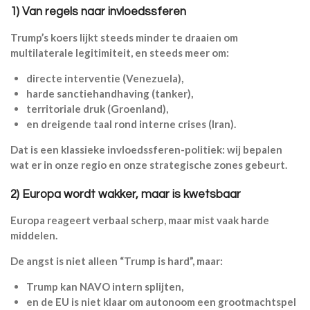
1) Van regels naar invloedssferen
Trump’s koers lijkt steeds minder te draaien om
multilaterale legitimiteit, en steeds meer om:
directe interventie (Venezuela),
harde sanctiehandhaving (tanker),
territoriale druk (Groenland),
en dreigende taal rond interne crises (Iran).
Dat is een klassieke invloedssferen-politiek: wij bepalen
wat er in onze regio en onze strategische zones gebeurt.
2) Europa wordt wakker, maar is kwetsbaar
Europa reageert verbaal scherp, maar mist vaak harde
middelen.
De angst is niet alleen “Trump is hard”, maar:
Trump kan NAVO intern splijten,
en de EU is niet klaar om autonoom een grootmachtspel