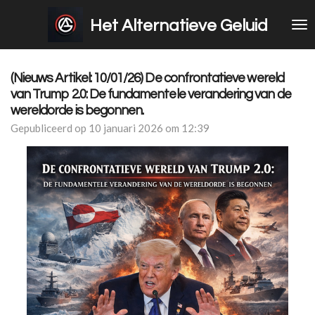
Ga
Het Alternatieve Geluid
direct
naar
de
hoofdinhoud
(Nieuws Artikel: 10/01/26) De confrontatieve wereld
van Trump 2.0: De fundamentele verandering van de
wereldorde is begonnen.
Gepubliceerd op 10 januari 2026 om 12:39