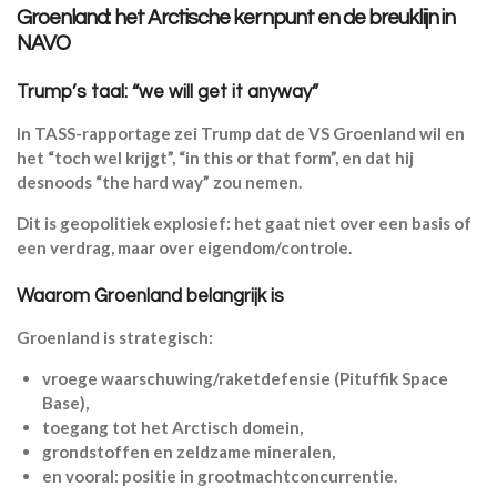
Groenland: het Arctische kernpunt en de breuklijn in
NAVO
Trump’s taal: “we will get it anyway”
In TASS-rapportage zei Trump dat de VS Groenland wil en
het “toch wel krijgt”, “in this or that form”, en dat hij
desnoods “the hard way” zou nemen.
Dit is geopolitiek explosief: het gaat niet over een basis of
een verdrag, maar over eigendom/controle.
Waarom Groenland belangrijk is
Groenland is strategisch:
vroege waarschuwing/raketdefensie (Pituffik Space
Base),
toegang tot het Arctisch domein,
grondstoffen en zeldzame mineralen,
en vooral: positie in grootmachtconcurrentie.