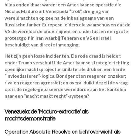
bijna ondenkbaar waren: een Amerikaanse operatie die
Nicolás Maduro uit Venezuela “trok”, dreiging van
wereldmachten op zee na de inbeslagname van een
Russische tanker, Europese leiders die waarschuwen dat de
VS de wereldorde ondermijnen, en ondertussen een grote
protestgolf in Iran waarbij Teheran de VS en Israël
beschuldigt van directe inmenging.
Het zijn geen losse incidenten. De rode draad is helder:
onder Trump verschuift de Amerikaanse strategie richting
openlijke machtsprojectie, unilaterale druk en een harde
“invloedssferen”-logica. Bondgenoten reageren onzeker;
rivalen reageren agressief; en overal duikt dezelfde vraag
op: is de regels-gebaseerde wereldorde aan het kantelen
naar een “macht maakt recht”-systeem?
Venezuela: de ‘Maduro-extractie’ als
machtsdemonstratie
Operation Absolute Resolve en luchtoverwicht als