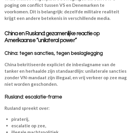
poging om conflict tussen VS en Denemarken te
voorkomen. Dit is belangrijk: dezelfde militaire realiteit
krijgt een andere betekenis in verschillende media.
China en Rusland: gezamenlijke reactie op
Amerikaanse “unilateral power”
China: tegen sancties, tegen beslaglegging
China bekritiseerde expliciet de inbeslagname van de
tanker en herhaalde zijn standaardlijn: unilaterale sancties
zonder VN-mandaat zijn illegaal, en vrij verkeer op zee mag
niet worden geschonden.
Rusland: escalatie-frame
Rusland spreekt over:
piraterij,
escalatie op zee,
illegale machtspolitiek.