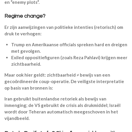
en “enemy plots”.
Regime change?
Er zijn aanwijzingen van politieke intenties (retorisch) om
druk te verhogen:
Trump en Amerikaanse officials spreken hard en dreigen
met gevolgen.
Exiled oppositiefiguren (zoals Reza Pahlavi) krijgen meer
zichtbaarheid.
Maar ook hier geldt: zichtbaarheid ≠ bewijs van een
gecoördineerde coup-operatie. De veiligste interpretatie
op basis van bronnen is:
Iran gebruikt buitenlandse retoriek als bewijs van
inmenging; de VS gebruikt de crisis als drukmiddel; Israël
wordt door Teheran automatisch meegeschoven in het
vijandbeeld.