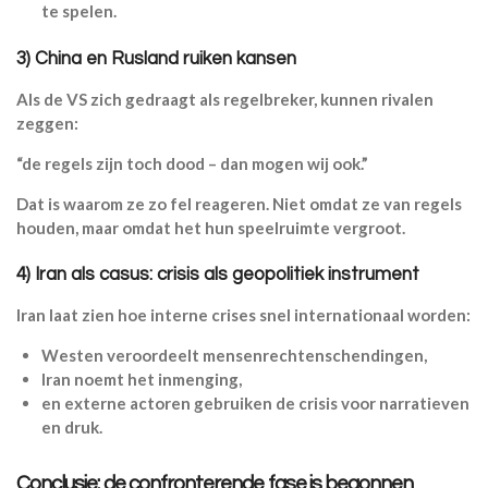
te spelen.
3) China en Rusland ruiken kansen
Als de VS zich gedraagt als regelbreker, kunnen rivalen
zeggen:
“de regels zijn toch dood – dan mogen wij ook.”
Dat is waarom ze zo fel reageren. Niet omdat ze van regels
houden, maar omdat het hun speelruimte vergroot.
4) Iran als casus: crisis als geopolitiek instrument
Iran laat zien hoe interne crises snel internationaal worden:
Westen veroordeelt mensenrechtenschendingen,
Iran noemt het inmenging,
en externe actoren gebruiken de crisis voor narratieven
en druk.
Conclusie: de confronterende fase is begonnen