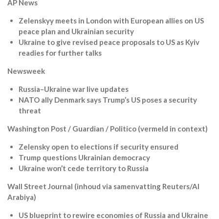
AP News
Zelenskyy meets in London with European allies on US
peace plan and Ukrainian security
Ukraine to give revised peace proposals to US as Kyiv
readies for further talks
Newsweek
Russia–Ukraine war live updates
NATO ally Denmark says Trump’s US poses a security
threat
Washington Post / Guardian / Politico (vermeld in context)
Zelensky open to elections if security ensured
Trump questions Ukrainian democracy
Ukraine won’t cede territory to Russia
Wall Street Journal (inhoud via samenvatting Reuters/Al
Arabiya)
US blueprint to rewire economies of Russia and Ukraine