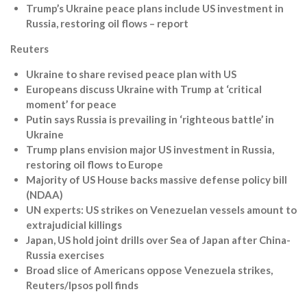
Trump’s Ukraine peace plans include US investment in
Russia, restoring oil flows – report
Reuters
Ukraine to share revised peace plan with US
Europeans discuss Ukraine with Trump at ‘critical
moment’ for peace
Putin says Russia is prevailing in ‘righteous battle’ in
Ukraine
Trump plans envision major US investment in Russia,
restoring oil flows to Europe
Majority of US House backs massive defense policy bill
(NDAA)
UN experts: US strikes on Venezuelan vessels amount to
extrajudicial killings
Japan, US hold joint drills over Sea of Japan after China-
Russia exercises
Broad slice of Americans oppose Venezuela strikes,
Reuters/Ipsos poll finds