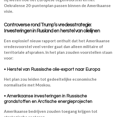
Oekraïense 20-puntenplan passen binnen de Amerikaanse
visie.
Controverse rond Trump’s vredesstrategie:
Investeringen in Rusland en herstel van olielijnen
Een explosief nieuw rapport onthult dat het Amerikaanse
vredesvoorstel veel verder gaat dan alleen militaire of
territoriale afspraken. In het plan zouden voorstellen staan
voor:
• Herstel van Russische olie-export naar Europa
Het plan zou leiden tot gedeeltelijke economische
normalisatie met Moskou.
• Amerikaanse investeringen in Russische
grondstoffen en Arctische energieprojecten
Amerikaanse bedrijven zouden toegang krijgen tot