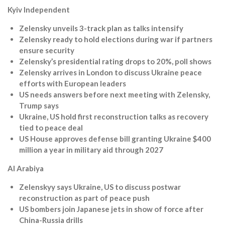
Kyiv Independent
Zelensky unveils 3-track plan as talks intensify
Zelensky ready to hold elections during war if partners
ensure security
Zelensky’s presidential rating drops to 20%, poll shows
Zelensky arrives in London to discuss Ukraine peace
efforts with European leaders
US needs answers before next meeting with Zelensky,
Trump says
Ukraine, US hold first reconstruction talks as recovery
tied to peace deal
US House approves defense bill granting Ukraine $400
million a year in military aid through 2027
Al Arabiya
Zelenskyy says Ukraine, US to discuss postwar
reconstruction as part of peace push
US bombers join Japanese jets in show of force after
China-Russia drills