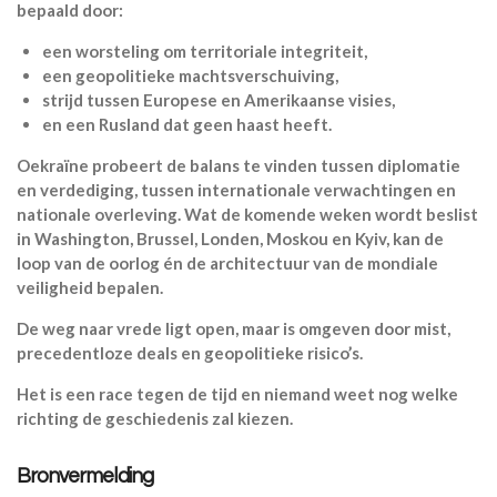
bepaald door:
een worsteling om territoriale integriteit,
een geopolitieke machtsverschuiving,
strijd tussen Europese en Amerikaanse visies,
en een Rusland dat geen haast heeft.
Oekraïne probeert de balans te vinden tussen diplomatie
en verdediging, tussen internationale verwachtingen en
nationale overleving. Wat de komende weken wordt beslist
in Washington, Brussel, Londen, Moskou en Kyiv, kan de
loop van de oorlog én de architectuur van de mondiale
veiligheid bepalen.
De weg naar vrede ligt open, maar is omgeven door mist,
precedentloze deals en geopolitieke risico’s.
Het is een race tegen de tijd en niemand weet nog welke
richting de geschiedenis zal kiezen.
Bronvermelding