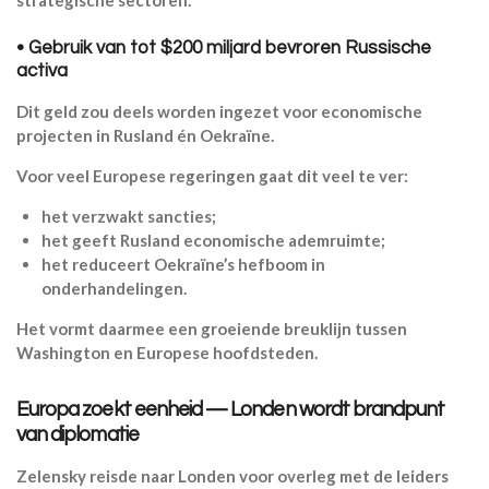
strategische sectoren.
• Gebruik van tot $200 miljard bevroren Russische
activa
Dit geld zou deels worden ingezet voor economische
projecten in Rusland én Oekraïne.
Voor veel Europese regeringen gaat dit veel te ver:
het verzwakt sancties;
het geeft Rusland economische ademruimte;
het reduceert Oekraïne’s hefboom in
onderhandelingen.
Het vormt daarmee een groeiende breuklijn tussen
Washington en Europese hoofdsteden.
Europa zoekt eenheid — Londen wordt brandpunt
van diplomatie
Zelensky reisde naar Londen voor overleg met de leiders