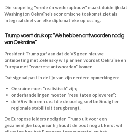
Die koppeling "vrede én wederopbouw" maakt duidelijk dat
Washington Oekraïne’s economische toekomst ziet als
integraal deel van elke diplomatieke oplossing.
Trump voert druk op: “We hebben antwoorden nodig
van Oekraïne”
President Trump gaf aan dat de VS geen nieuwe
ontmoeting met Zelensky wil plannen voordat Oekraïne en
Europa met “concrete antwoorden” komen.
Dat signaal past in de lijn van zijn eerdere opmerkingen:
Oekraïne moet “realistisch” zijn;
onderhandelingen moeten “resultaten opleveren”;
de VS willen een deal die de oorlog snel beëindigt en
regionale stabiliteit terugbrengt.
De Europese leiders nodigden Trump uit voor een
gezamenlijke top, maar hij houdt de boot nog af. Eerst wil
hij weten hoe het Europese tegenvoorstel en het