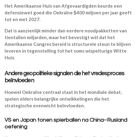
Het Amerikaanse Huis van Afgevaardigden keurde een
defensiewet goed die Oekraïne $400 miljoen per jaar geeft
tot en met 2027.
Dat is aanzienlijk minder dan eerdere noodpakketten van
tientallen miljarden, maar het bevestigt wél dat het
Amerikaanse Congres bereid is structurele steun te blijven
leveren in tegenstelling tot het soms wispelturige Witte
Huis.
Andere geopolitieke signalen die het vredesproces
beïnvloeden
Hoewel Oekraïne centraal staat in het mondiale debat,
spelen elders belangrijke ontwikkelingen die het
strategische evenwicht beïnvloeden.
VS en Japan tonen spierballen na China–Rusland
oefening