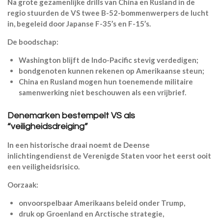
Na grote gezamenlijke drills van China en Rusland in de
regio stuurden de VS twee B-52-bommenwerpers de lucht
in, begeleid door Japanse F-35’s en F-15’s.
De boodschap:
Washington blijft de Indo-Pacific stevig verdedigen;
bondgenoten kunnen rekenen op Amerikaanse steun;
China en Rusland mogen hun toenemende militaire
samenwerking niet beschouwen als een vrijbrief.
Denemarken bestempelt VS als
“veiligheidsdreiging”
In een historische draai noemt de Deense
inlichtingendienst de Verenigde Staten voor het eerst ooit
een veiligheidsrisico.
Oorzaak:
onvoorspelbaar Amerikaans beleid onder Trump,
druk op Groenland en Arctische strategie,