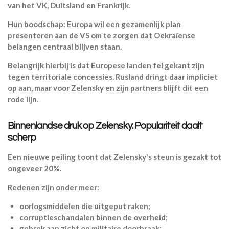
van het VK, Duitsland en Frankrijk.
Hun boodschap: Europa wil een gezamenlijk plan
presenteren aan de VS om te zorgen dat Oekraïense
belangen centraal blijven staan.
Belangrijk hierbij is dat Europese landen fel gekant zijn
tegen territoriale concessies. Rusland dringt daar impliciet
op aan, maar voor Zelensky en zijn partners blijft dit een
rode lijn.
Binnenlandse druk op Zelensky: Populariteit daalt
scherp
Een nieuwe peiling toont dat Zelensky's steun is gezakt tot
ongeveer 20%.
Redenen zijn onder meer:
oorlogsmiddelen die uitgeput raken;
corruptieschandalen binnen de overheid;
gebrek aan zicht op militaire doorbraak;