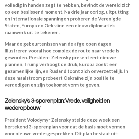
volledig in handen zegt te hebben, bevindt de wereld zich
op een beslissend moment. Na drie jaar oorlog, uitputting
en internationale spanningen proberen de Verenigde
Staten, Europa en Oekraïne een nieuw diplomatiek
raamwerk uit te tekenen.
Maar de gebeurtenissen van de afgelopen dagen
illustreren vooral hoe complex de route naar vrede is
geworden. President Zelensky presenteert nieuwe
plannen, Trump verhoogt de druk, Europa zoekt een
gezamenlijke lijn, en Rusland toont zich onverzettelijk. In
deze maalstroom probeert Oekraïne zijn positie te
verdedigen en zijn toekomst vorm te geven.
Zelensky's 3-sporenplan: Vrede, veiligheid en
wederopbouw
President Volodymyr Zelensky stelde deze week een
hertekend 3-sporenplan voor dat de basis moet vormen
voor nieuwe vredesgesprekken. Dit plan bestaat uit: