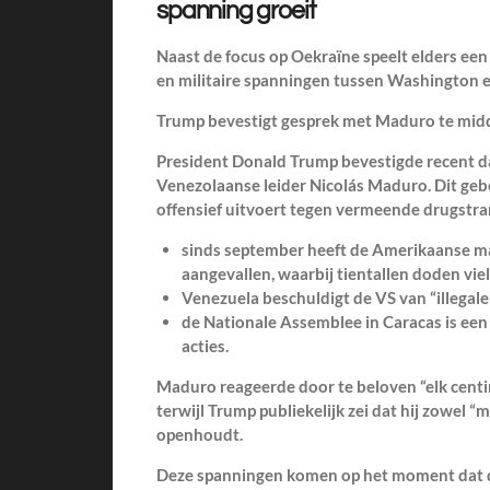
spanning groeit
Naast de focus op Oekraïne speelt elders een
en militaire spanningen tussen Washington e
Trump bevestigt gesprek met Maduro te midde
President Donald Trump bevestigde recent da
Venezolaanse leider Nicolás Maduro. Dit gebeu
offensief uitvoert tegen vermeende drugstra
sinds september heeft de Amerikaanse m
aangevallen, waarbij tientallen doden vie
Venezuela beschuldigt de VS van “illegale
de Nationale Assemblee in Caracas is ee
acties.
Maduro reageerde door te beloven “elk centi
terwijl Trump publiekelijk zei dat hij zowel “m
openhoudt.
Deze spanningen komen op het moment dat d