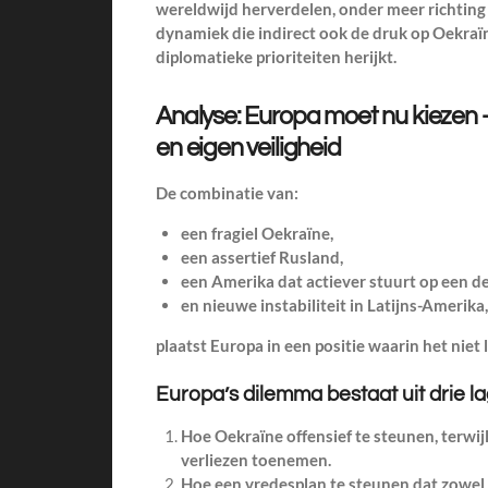
wereldwijd herverdelen, onder meer richting
dynamiek die indirect ook de druk op Oekraï
diplomatieke prioriteiten herijkt.
Analyse: Europa moet nu kiezen —
en eigen veiligheid
De combinatie van:
een fragiel Oekraïne,
een assertief Rusland,
een Amerika dat actiever stuurt op een de
en nieuwe instabiliteit in Latijns-Amerika,
plaatst Europa in een positie waarin het niet
Europa’s dilemma bestaat uit drie l
Hoe Oekraïne offensief te steunen, terwijl 
verliezen toenemen.
Hoe een vredesplan te steunen dat zowel 