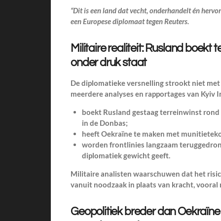
“Dit is een land dat vecht, onderhandelt én hervo
een Europese diplomaat tegen Reuters.
Militaire realiteit: Rusland boekt 
onder druk staat
De diplomatieke versnelling strookt niet met 
meerdere analyses en rapportages van Kyiv 
boekt Rusland gestaag terreinwinst rond
in de Donbas;
heeft Oekraïne te maken met munitieteko
worden frontlinies langzaam teruggedrong
diplomatiek gewicht geeft.
Militaire analisten waarschuwen dat het ris
vanuit noodzaak in plaats van kracht, vooral 
Geopolitiek breder dan Oekraïne