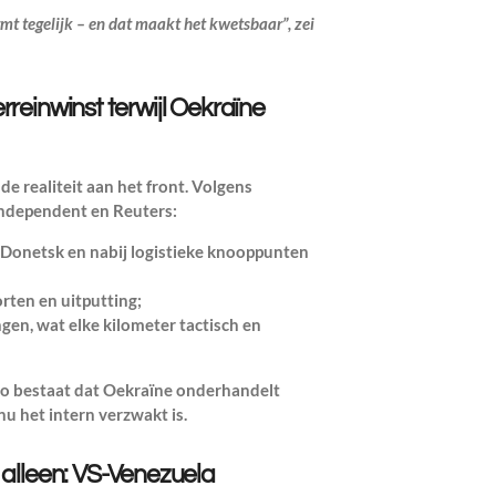
rmt tegelijk – en dat maakt het kwetsbaar”, zei
terreinwinst terwijl Oekraïne
de realiteit aan het front. Volgens
Independent en Reuters:
 Donetsk en nabij logistieke knooppunten
rten en uitputting;
en, wat elke kilometer tactisch en
ico bestaat dat Oekraïne onderhandelt
nu het intern verzwakt is.
 alleen: VS-Venezuela