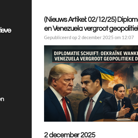
(Nieuws Artikel: 02/12/25) Diplom
en Venezuela vergroot geopolitie
ieve
Gepubliceerd op 2 december 2025 om 12:07
en
2 december 2025