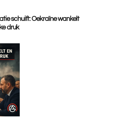
atie schuift: Oekraïne wankelt
ke druk