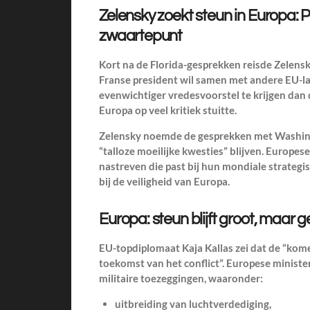
Zelensky zoekt steun in Europa: P
zwaartepunt
Kort na de Florida-gesprekken reisde Zelensk
Franse president wil samen met andere EU-
evenwichtiger vredesvoorstel te krijgen dan
Europa op veel kritiek stuitte.
Zelensky noemde de gesprekken met Washingt
“talloze moeilijke kwesties” blijven. Europes
nastreven die past bij hun mondiale strategis
bij de veiligheid van Europa.
Europa: steun blijft groot, maar 
EU-topdiplomaat Kaja Kallas zei dat de “kom
toekomst van het conflict”. Europese minist
militaire toezeggingen, waaronder:
uitbreiding van luchtverdediging,