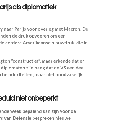
arijs als diplomatiek
y naar Parijs voor overleg met Macron. De
landen de druk opvoeren om een
 de eerdere Amerikaanse blauwdruk, die in
on “constructief”, maar erkende dat er
e diplomaten zijn bang dat de VS een deal
che prioriteiten, maar niet noodzakelijk
geduld niet onbeperkt
ende week bepalend kan zijn voor de
ers van Defensie bespreken nieuwe