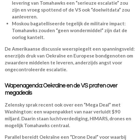
levering van Tomahawks een “serieuze escalatie” zou
zijn en vroeg spottend of de VS ook “doelwitdata” zou
aanleveren.
Moskou bagatelliseerde tegelijk de militaire impact:
Tomahawks zouden “geen wondermiddel” zijn dat de
oorlog kantelt.
De Amerikaanse discussie weerspiegelt een spanningsveld:
enerzijds druk van Oekraïne en Europese bondgenoten om
zwaardere middelen te leveren, anderzijds angst voor
ongecontroleerde escalatie.
Wapenagenda: Oekraïne en de VS praten over
megadeals
Zelensky sprak recent ook over een “Mega Deal” met
Washington: een wapenpakket van naar verluidt $90
miljard. Daarin staan luchtverdediging, HIMARS, drones en
mogelijk Tomahawks centraal.
Parallel bereidt Oekraïne een “Drone Deal” voor waarbij