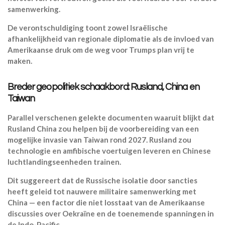
samenwerking.
De verontschuldiging toont zowel Israëlische
afhankelijkheid van regionale diplomatie als de invloed van
Amerikaanse druk om de weg voor Trumps plan vrij te
maken.
Breder geopolitiek schaakbord: Rusland, China en
Taiwan
Parallel verschenen gelekte documenten waaruit blijkt dat
Rusland China zou helpen bij de voorbereiding van een
mogelijke invasie van Taiwan rond 2027. Rusland zou
technologie en amfibische voertuigen leveren en Chinese
luchtlandingseenheden trainen.
Dit suggereert dat de Russische isolatie door sancties
heeft geleid tot nauwere militaire samenwerking met
China — een factor die niet losstaat van de Amerikaanse
discussies over Oekraïne en de toenemende spanningen in
de Indo-Pacific.