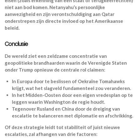
eisen (zoals erkenning van een staat of terugkeerrechten)
niet aan bod komen. Netanyahu’s persoonlijke
aanwezigheid en zijn verontschuldiging aan Qatar
onderstrepen zijn directe invloed op het Amerikaanse
beleid.
Conclusie
De wereld ziet een zeldzame concentratie van
geopolitieke brandhaarden waarin de Verenigde Staten
onder Trump opnieuw de centrale rol claimen:
In Europa door te beslissen of Oekraïne Tomahawks
krijgt, wat het slagveld fundamenteel zou veranderen.
In het Midden-Oosten door een eigen vredesplan op te
leggen waarin Washington de regie houdt.
Tegenover Rusland en China door de dreiging van
escalatie te balanceren met diplomatie en afschrikking.
Of deze strategie leidt tot stabiliteit of juist nieuwe
escalaties, zal afhangen van drie factoren: