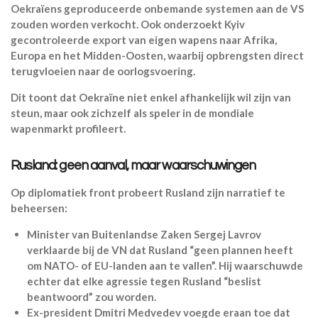
Oekraïens geproduceerde onbemande systemen aan de VS
zouden worden verkocht. Ook onderzoekt Kyiv
gecontroleerde export van eigen wapens naar Afrika,
Europa en het Midden-Oosten, waarbij opbrengsten direct
terugvloeien naar de oorlogsvoering.
Dit toont dat Oekraïne niet enkel afhankelijk wil zijn van
steun, maar ook zichzelf als speler in de mondiale
wapenmarkt profileert.
Rusland: geen aanval, maar waarschuwingen
Op diplomatiek front probeert Rusland zijn narratief te
beheersen:
Minister van Buitenlandse Zaken Sergej Lavrov
verklaarde bij de VN dat Rusland “geen plannen heeft
om NATO- of EU-landen aan te vallen”. Hij waarschuwde
echter dat elke agressie tegen Rusland “beslist
beantwoord” zou worden.
Ex-president Dmitri Medvedev voegde eraan toe dat