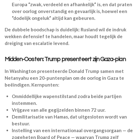
Europa “zwak, verdeeld en afhankelijk” is, en dat praten
over oorlog onverstandig en gevaarlijk is, hoewel een
“dodelijk ongeluk” altijd kan gebeuren.
De dubbele boodschap is duidelijk: Rusland wil de indruk
wekken defensief te handelen, maar houdt tegelijk de
dreiging van escalatie levend.
Midden-Oosten: Trump presenteert zijn Gaza-plan
In Washington presenteerde Donald Trump samen met
Netanyahu een 20-puntenplan om de oorlog in Gaza te
beëindigen. Kernpunten:
Onmiddellijke wapenstilstand zodra beide partijen
instemmen.
Vrijgave van alle gegijzelden binnen 72 uur.
Demilitarisatie van Hamas, dat uitgesloten wordt van
bestuur.
Instelling van een internationaal overgangsorgaan — de
zogeheten Board of Peace — waarvan Trump zelf