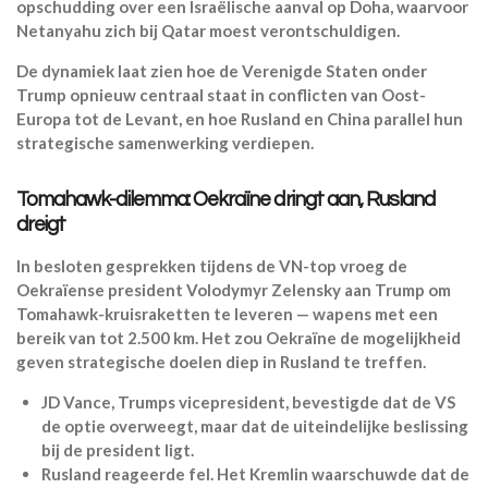
opschudding over een Israëlische aanval op Doha, waarvoor
Netanyahu zich bij Qatar moest verontschuldigen.
De dynamiek laat zien hoe de Verenigde Staten onder
Trump opnieuw centraal staat in conflicten van Oost-
Europa tot de Levant, en hoe Rusland en China parallel hun
strategische samenwerking verdiepen.
Tomahawk-dilemma: Oekraïne dringt aan, Rusland
dreigt
In besloten gesprekken tijdens de VN-top vroeg de
Oekraïense president Volodymyr Zelensky aan Trump om
Tomahawk-kruisraketten te leveren — wapens met een
bereik van tot 2.500 km. Het zou Oekraïne de mogelijkheid
geven strategische doelen diep in Rusland te treffen.
JD Vance, Trumps vicepresident, bevestigde dat de VS
de optie overweegt, maar dat de uiteindelijke beslissing
bij de president ligt.
Rusland reageerde fel. Het Kremlin waarschuwde dat de