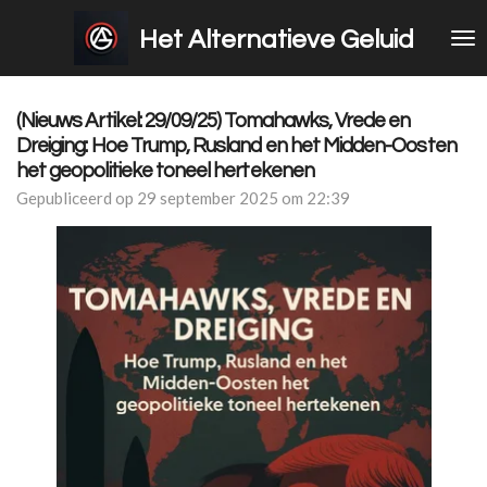
Ga
Het Alternatieve Geluid
direct
naar
de
hoofdinhoud
(Nieuws Artikel: 29/09/25) Tomahawks, Vrede en
Dreiging: Hoe Trump, Rusland en het Midden-Oosten
het geopolitieke toneel hertekenen
Gepubliceerd op 29 september 2025 om 22:39