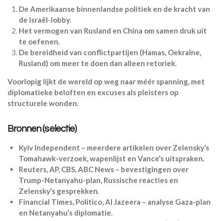
De Amerikaanse binnenlandse politiek en de kracht van
de Israël-lobby.
Het vermogen van Rusland en China om samen druk uit
te oefenen.
De bereidheid van conflictpartijen (Hamas, Oekraïne,
Rusland) om meer te doen dan alleen retoriek.
Voorlopig lijkt de wereld op weg naar méér spanning, met
diplomatieke beloften en excuses als pleisters op
structurele wonden.
Bronnen (selectie)
Kyiv Independent – meerdere artikelen over Zelensky’s
Tomahawk-verzoek, wapenlijst en Vance’s uitspraken.
Reuters, AP, CBS, ABC News – bevestigingen over
Trump-Netanyahu-plan, Russische reacties en
Zelensky’s gesprekken.
Financial Times, Politico, Al Jazeera – analyse Gaza-plan
en Netanyahu’s diplomatie.