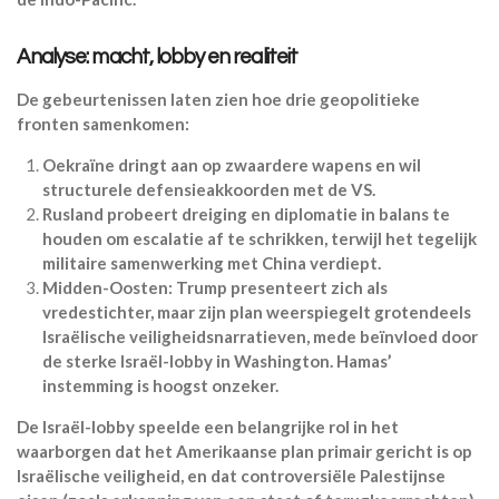
Analyse: macht, lobby en realiteit
De gebeurtenissen laten zien hoe drie geopolitieke
fronten samenkomen:
Oekraïne dringt aan op zwaardere wapens en wil
structurele defensieakkoorden met de VS.
Rusland probeert dreiging en diplomatie in balans te
houden om escalatie af te schrikken, terwijl het tegelijk
militaire samenwerking met China verdiept.
Midden-Oosten: Trump presenteert zich als
vredestichter, maar zijn plan weerspiegelt grotendeels
Israëlische veiligheidsnarratieven, mede beïnvloed door
de sterke Israël-lobby in Washington. Hamas’
instemming is hoogst onzeker.
De Israël-lobby speelde een belangrijke rol in het
waarborgen dat het Amerikaanse plan primair gericht is op
Israëlische veiligheid, en dat controversiële Palestijnse