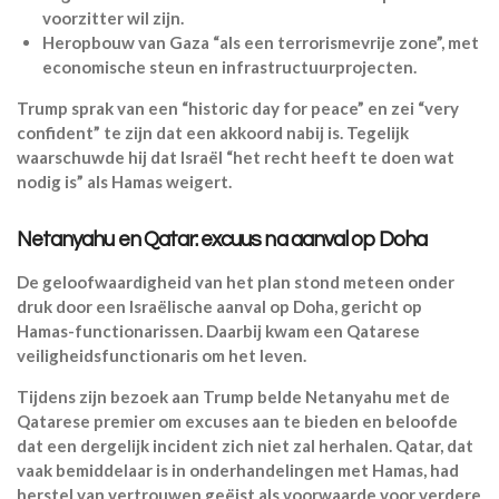
voorzitter wil zijn.
Heropbouw van Gaza “als een terrorismevrije zone”, met
economische steun en infrastructuurprojecten.
Trump sprak van een “historic day for peace” en zei “very
confident” te zijn dat een akkoord nabij is. Tegelijk
waarschuwde hij dat Israël “het recht heeft te doen wat
nodig is” als Hamas weigert.
Netanyahu en Qatar: excuus na aanval op Doha
De geloofwaardigheid van het plan stond meteen onder
druk door een Israëlische aanval op Doha, gericht op
Hamas-functionarissen. Daarbij kwam een Qatarese
veiligheidsfunctionaris om het leven.
Tijdens zijn bezoek aan Trump belde Netanyahu met de
Qatarese premier om excuses aan te bieden en beloofde
dat een dergelijk incident zich niet zal herhalen. Qatar, dat
vaak bemiddelaar is in onderhandelingen met Hamas, had
herstel van vertrouwen geëist als voorwaarde voor verdere