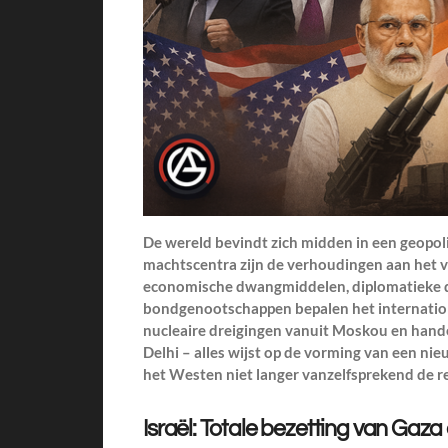
De wereld bevindt zich midden in een geopolit
machtscentra zijn de verhoudingen aan het ve
economische dwangmiddelen, diplomatieke 
bondgenootschappen bepalen het international
nucleaire dreigingen vanuit Moskou en han
Delhi – alles wijst op de vorming van een ni
het Westen niet langer vanzelfsprekend de re
Israël: Totale bezetting van Gaza