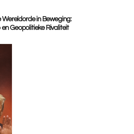
we Wereldorde in Beweging:
n Geopolitieke Rivaliteit