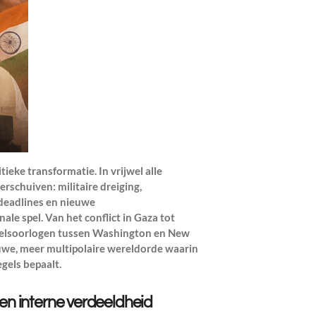
ieke transformatie. In vrijwel alle
rschuiven: militaire dreiging,
deadlines en nieuwe
e spel. Van het conflict in Gaza tot
delsoorlogen tussen Washington en New
euwe, meer multipolaire wereldorde waarin
gels bepaalt.
 en interne verdeeldheid