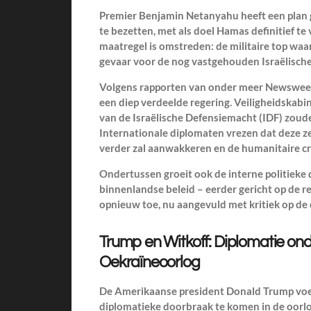
Premier Benjamin Netanyahu heeft een plan
te bezetten, met als doel Hamas definitief te 
maatregel is omstreden: de militaire top waar
gevaar voor de nog vastgehouden Israëlische
Volgens rapporten van onder meer Newsweek e
een diep verdeelde regering. Veiligheidskabin
van de Israëlische Defensiemacht (IDF) zoud
Internationale diplomaten vrezen dat deze 
verder zal aanwakkeren en de humanitaire cri
Ondertussen groeit ook de interne politieke
binnenlandse beleid – eerder gericht op de 
opnieuw toe, nu aangevuld met kritiek op de
Trump en Witkoff: Diplomatie ond
Oekraïneoorlog
De Amerikaanse president Donald Trump voer
diplomatieke doorbraak te komen in de oorlog