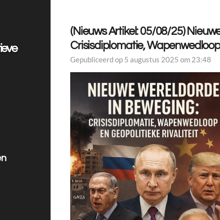
(Nieuws Artikel: 05/08/25) Nieu
Crisisdiplomatie, Wapenwedloop e
ieve
Gepubliceerd op 5 augustus 2025 om 23:48
en