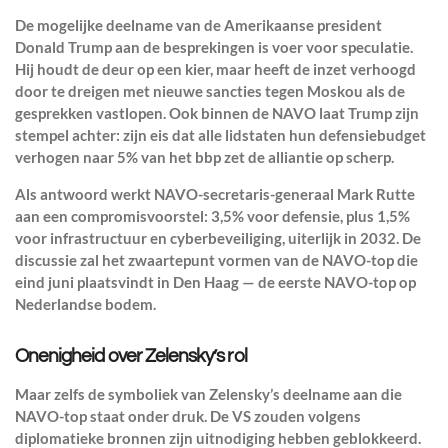
De mogelijke deelname van de Amerikaanse president
Donald Trump aan de besprekingen is voer voor speculatie.
Hij houdt de deur op een kier, maar heeft de inzet verhoogd
door te dreigen met nieuwe sancties tegen Moskou als de
gesprekken vastlopen. Ook binnen de NAVO laat Trump zijn
stempel achter: zijn eis dat alle lidstaten hun defensiebudget
verhogen naar 5% van het bbp zet de alliantie op scherp.
Als antwoord werkt NAVO-secretaris-generaal Mark Rutte
aan een compromisvoorstel: 3,5% voor defensie, plus 1,5%
voor infrastructuur en cyberbeveiliging, uiterlijk in 2032. De
discussie zal het zwaartepunt vormen van de NAVO-top die
eind juni plaatsvindt in Den Haag — de eerste NAVO-top op
Nederlandse bodem.
Onenigheid over Zelensky’s rol
Maar zelfs de symboliek van Zelensky’s deelname aan die
NAVO-top staat onder druk. De VS zouden volgens
diplomatieke bronnen zijn uitnodiging hebben geblokkeerd.