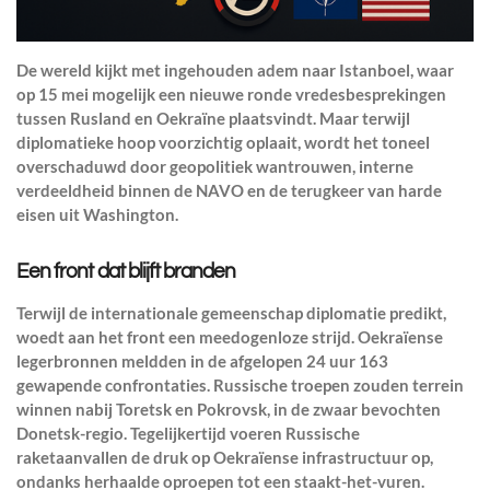
De wereld kijkt met ingehouden adem naar Istanboel, waar
op 15 mei mogelijk een nieuwe ronde vredesbesprekingen
tussen Rusland en Oekraïne plaatsvindt. Maar terwijl
diplomatieke hoop voorzichtig oplaait, wordt het toneel
overschaduwd door geopolitiek wantrouwen, interne
verdeeldheid binnen de NAVO en de terugkeer van harde
eisen uit Washington.
Een front dat blijft branden
Terwijl de internationale gemeenschap diplomatie predikt,
woedt aan het front een meedogenloze strijd. Oekraïense
legerbronnen meldden in de afgelopen 24 uur 163
gewapende confrontaties. Russische troepen zouden terrein
winnen nabij Toretsk en Pokrovsk, in de zwaar bevochten
Donetsk-regio. Tegelijkertijd voeren Russische
raketaanvallen de druk op Oekraïense infrastructuur op,
ondanks herhaalde oproepen tot een staakt-het-vuren.