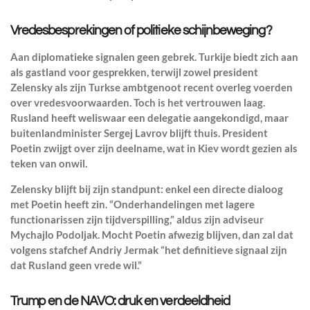
Vredesbesprekingen of politieke schijnbeweging?
Aan diplomatieke signalen geen gebrek. Turkije biedt zich aan
als gastland voor gesprekken, terwijl zowel president
Zelensky als zijn Turkse ambtgenoot recent overleg voerden
over vredesvoorwaarden. Toch is het vertrouwen laag.
Rusland heeft weliswaar een delegatie aangekondigd, maar
buitenlandminister Sergej Lavrov blijft thuis. President
Poetin zwijgt over zijn deelname, wat in Kiev wordt gezien als
teken van onwil.
Zelensky blijft bij zijn standpunt: enkel een directe dialoog
met Poetin heeft zin. “Onderhandelingen met lagere
functionarissen zijn tijdverspilling,” aldus zijn adviseur
Mychajlo Podoljak. Mocht Poetin afwezig blijven, dan zal dat
volgens stafchef Andriy Jermak “het definitieve signaal zijn
dat Rusland geen vrede wil.”
Trump en de NAVO: druk en verdeeldheid