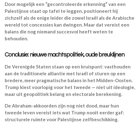
Door mogelijk een “gecontroleerde erkenning” van een
Palestijnse staat op tafel te leggen, positioneert hij
zichzelf als de enige leider die zowel Israël als de Arabische
wereld tot concessies kan dwingen. Maar dat vereist een
balans die nog niemand succesvol heeft weten te
behouden.
Conclusie: nieuwe machtspolitiek, oude breuklijnen
De Verenigde Staten staan op een kruispunt: vasthouden
aan de traditionele alliantie met Israël of sturen op een
bredere, meer pragmatische balans in het Midden-Oosten.
Trump kiest voorlopig voor het tweede — niet uit ideologie,
maar uit geopolitiek belang en electorale berekening.
De Abraham-akkoorden zijn nog niet dood, maar hun
tweede leven vereist iets wat Trump nooit eerder gaf:
structurele ruimte voor Palestijnse zelfbeschikking.