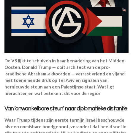
De VS lijkt te schuiven in haar benadering van het Midden-
Oosten. Donald Trump — ooit architect van de pro-
Israëlische Abraham-akkoorden — verrast vriend en vijand
met toenemende druk op Tel Aviv en signalen van
hernieuwde steun aan een Palestijnse staat. Wat ligt
hierachter, en wat betekent dit voor de regio?
Van ‘onwankelbare steun’ naar diplomatieke distantie
Waar Trump tijdens zijn eerste termijn Israël beschouwde
als een onmisbare bondgenoot, verandert dat beeld snel in
zijn tweede ambtsperiode. Hij beëindigde onlangs militaire