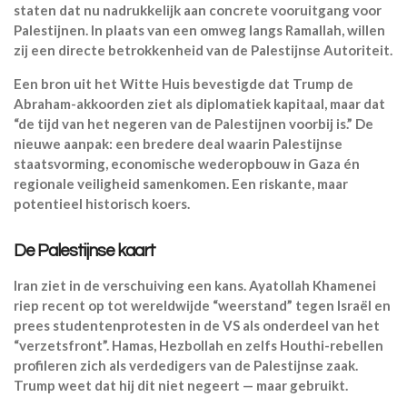
staten dat nu nadrukkelijk aan concrete vooruitgang voor
Palestijnen. In plaats van een omweg langs Ramallah, willen
zij een directe betrokkenheid van de Palestijnse Autoriteit.
Een bron uit het Witte Huis bevestigde dat Trump de
Abraham-akkoorden ziet als diplomatiek kapitaal, maar dat
“de tijd van het negeren van de Palestijnen voorbij is.” De
nieuwe aanpak: een bredere deal waarin Palestijnse
staatsvorming, economische wederopbouw in Gaza én
regionale veiligheid samenkomen. Een riskante, maar
potentieel historisch koers.
De Palestijnse kaart
Iran ziet in de verschuiving een kans. Ayatollah Khamenei
riep recent op tot wereldwijde “weerstand” tegen Israël en
prees studentenprotesten in de VS als onderdeel van het
“verzetsfront”. Hamas, Hezbollah en zelfs Houthi-rebellen
profileren zich als verdedigers van de Palestijnse zaak.
Trump weet dat hij dit niet negeert — maar gebruikt.