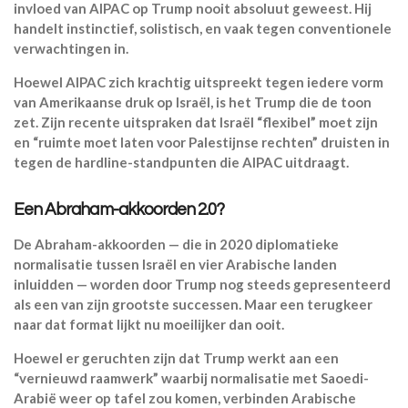
invloed van AIPAC op Trump nooit absoluut geweest. Hij
handelt instinctief, solistisch, en vaak tegen conventionele
verwachtingen in.
Hoewel AIPAC zich krachtig uitspreekt tegen iedere vorm
van Amerikaanse druk op Israël, is het Trump die de toon
zet. Zijn recente uitspraken dat Israël “flexibel” moet zijn
en “ruimte moet laten voor Palestijnse rechten” druisten in
tegen de hardline-standpunten die AIPAC uitdraagt.
Een Abraham-akkoorden 2.0?
De Abraham-akkoorden — die in 2020 diplomatieke
normalisatie tussen Israël en vier Arabische landen
inluidden — worden door Trump nog steeds gepresenteerd
als een van zijn grootste successen. Maar een terugkeer
naar dat format lijkt nu moeilijker dan ooit.
Hoewel er geruchten zijn dat Trump werkt aan een
“vernieuwd raamwerk” waarbij normalisatie met Saoedi-
Arabië weer op tafel zou komen, verbinden Arabische