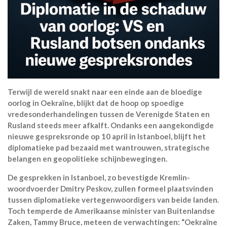
Terwijl de wereld snakt naar een einde aan de bloedige
oorlog in Oekraïne, blijkt dat de hoop op spoedige
vredesonderhandelingen tussen de Verenigde Staten en
Rusland steeds meer afkalft. Ondanks een aangekondigde
nieuwe gespreksronde op 10 april in Istanboel, blijft het
diplomatieke pad bezaaid met wantrouwen, strategische
belangen en geopolitieke schijnbewegingen.
De gesprekken in Istanboel, zo bevestigde Kremlin-
woordvoerder Dmitry Peskov, zullen formeel plaatsvinden
tussen diplomatieke vertegenwoordigers van beide landen.
Toch temperde de Amerikaanse minister van Buitenlandse
Zaken, Tammy Bruce, meteen de verwachtingen: “Oekraïne