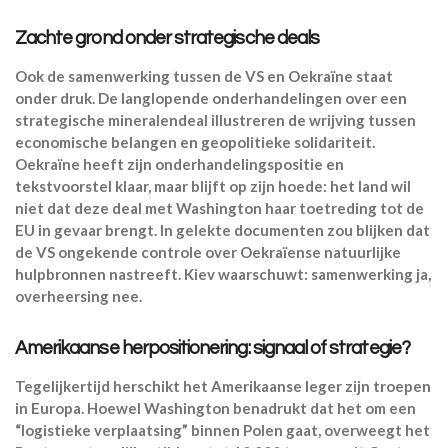
Zachte grond onder strategische deals
Ook de samenwerking tussen de VS en Oekraïne staat
onder druk. De langlopende onderhandelingen over een
strategische mineralendeal illustreren de wrijving tussen
economische belangen en geopolitieke solidariteit.
Oekraïne heeft zijn onderhandelingspositie en
tekstvoorstel klaar, maar blijft op zijn hoede: het land wil
niet dat deze deal met Washington haar toetreding tot de
EU in gevaar brengt. In gelekte documenten zou blijken dat
de VS ongekende controle over Oekraïense natuurlijke
hulpbronnen nastreeft. Kiev waarschuwt: samenwerking ja,
overheersing nee.
Amerikaanse herpositionering: signaal of strategie?
Tegelijkertijd herschikt het Amerikaanse leger zijn troepen
in Europa. Hoewel Washington benadrukt dat het om een
“logistieke verplaatsing” binnen Polen gaat, overweegt het