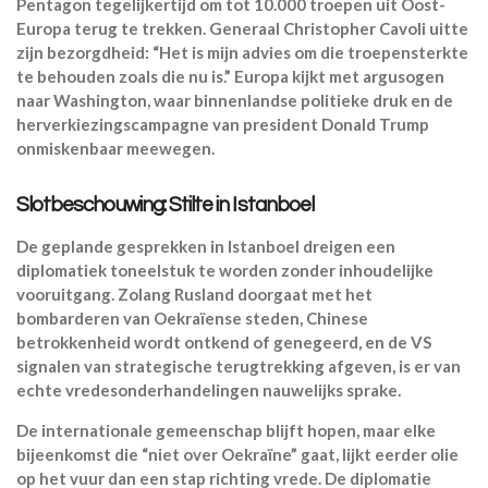
Pentagon tegelijkertijd om tot 10.000 troepen uit Oost-
Europa terug te trekken. Generaal Christopher Cavoli uitte
zijn bezorgdheid: “Het is mijn advies om die troepensterkte
te behouden zoals die nu is.” Europa kijkt met argusogen
naar Washington, waar binnenlandse politieke druk en de
herverkiezingscampagne van president Donald Trump
onmiskenbaar meewegen.
Slotbeschouwing: Stilte in Istanboel
De geplande gesprekken in Istanboel dreigen een
diplomatiek toneelstuk te worden zonder inhoudelijke
vooruitgang. Zolang Rusland doorgaat met het
bombarderen van Oekraïense steden, Chinese
betrokkenheid wordt ontkend of genegeerd, en de VS
signalen van strategische terugtrekking afgeven, is er van
echte vredesonderhandelingen nauwelijks sprake.
De internationale gemeenschap blijft hopen, maar elke
bijeenkomst die “niet over Oekraïne” gaat, lijkt eerder olie
op het vuur dan een stap richting vrede. De diplomatie