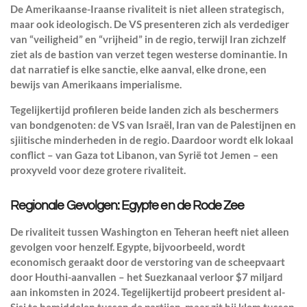
De Amerikaanse-Iraanse rivaliteit is niet alleen strategisch,
maar ook ideologisch. De VS presenteren zich als verdediger
van “veiligheid” en “vrijheid” in de regio, terwijl Iran zichzelf
ziet als de bastion van verzet tegen westerse dominantie. In
dat narratief is elke sanctie, elke aanval, elke drone, een
bewijs van Amerikaans imperialisme.
Tegelijkertijd profileren beide landen zich als beschermers
van bondgenoten: de VS van Israël, Iran van de Palestijnen en
sjiitische minderheden in de regio. Daardoor wordt elk lokaal
conflict – van Gaza tot Libanon, van Syrië tot Jemen – een
proxyveld voor deze grotere rivaliteit.
Regionale Gevolgen: Egypte en de Rode Zee
De rivaliteit tussen Washington en Teheran heeft niet alleen
gevolgen voor henzelf. Egypte, bijvoorbeeld, wordt
economisch geraakt door de verstoring van de scheepvaart
door Houthi-aanvallen – het Suezkanaal verloor $7 miljard
aan inkomsten in 2024. Tegelijkertijd probeert president al-