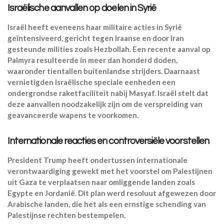
Israëlische aanvallen op doelen in Syrië
Israël heeft eveneens haar militaire acties in Syrië
geïntensiveerd, gericht tegen Iraanse en door Iran
gesteunde milities zoals Hezbollah. Een recente aanval op
Palmyra resulteerde in meer dan honderd doden,
waaronder tientallen buitenlandse strijders. Daarnaast
vernietigden Israëlische speciale eenheden een
ondergrondse raketfaciliteit nabij Masyaf. Israël stelt dat
deze aanvallen noodzakelijk zijn om de verspreiding van
geavanceerde wapens te voorkomen.
Internationale reacties en controversiële voorstellen
President Trump heeft ondertussen internationale
verontwaardiging gewekt met het voorstel om Palestijnen
uit Gaza te verplaatsen naar omliggende landen zoals
Egypte en Jordanië. Dit plan werd resoluut afgewezen door
Arabische landen, die het als een ernstige schending van
Palestijnse rechten bestempelen.