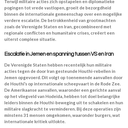
Terwijl militaire acties zich opstapelen en diplomatieke
pogingen tot vrede vastlopen, groeit de bezorgdheid
binnen de internationale gemeenschap over een mogelijke
verdere escalatie. De betrokkenheid van grootmachten
zoals de Verenigde Staten en Iran, gecombineerd met
regionale conflicten en humanitaire crises, creëert een
uiterst complexe situatie.
Escalatie in Jemen en spanning tussen VS en Iran
De Verenigde Staten hebben recentelijk hun militaire
acties tegen de door Iran gesteunde Houthi-rebellen in
Jemen opgevoerd. Dit volgt op toenemende aanvallen door
de Houthi’s op internationale scheepvaart in de Rode Zee.
De Amerikaanse aanvallen, waaronder een gerichte aanval
op het vliegveld van Hodeida, hebben tot doel belangrijke
leiders binnen de Houthi-beweging uit te schakelen en hun
militaire slagkracht te verminderen. Bij deze operaties zijn
minstens 31 mensen omgekomen, waaronder burgers, wat
internationale kritiek uitlokte.