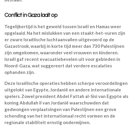
Conflict in Gaza laait op
Tegelijkertijd is het geweld tussen Israël en Hamas weer
opgelaaid. Na het mislukken van een staakt-het-vuren zijn
er zware Israëlische luchtaanvallen uitgevoerd op de
Gazastrook, waarbij in korte tijd meer dan 730 Palestijnen
zijn omgekomen, waaronder veel vrouwen en kinderen.
Israël gaf recent evacuatiebevelen uit voor gebieden in
Noord-Gaza, wat suggereert dat verdere escalaties
ophanden zijn.
Deze Israëlische operaties hebben scherpe veroordelingen
uitgelokt van Egypte, Jordanië en andere internationale
spelers. Zowel president Abdel Fattah al-Sisi van Egypte als
koning Abdullah II van Jordanië waarschuwden dat
gedwongen verplaatsingen van Palestijnen een grove
schending van het internationaal recht vormen en de
regionale stabiliteit ernstig ondermijnen.