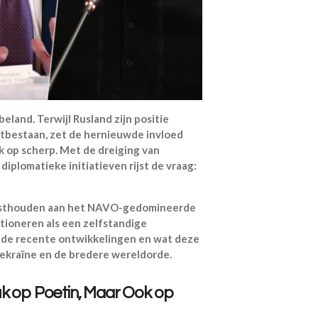
eland. Terwijl Rusland zijn positie
rtbestaan, zet de hernieuwde invloed
 op scherp. Met de dreiging van
plomatieke initiatieven rijst de vraag:
t vasthouden aan het NAVO-gedomineerde
itioneren als een zelfstandige
t de recente ontwikkelingen en wat deze
ekraïne en de bredere wereldorde.
uk op Poetin, Maar Ook op