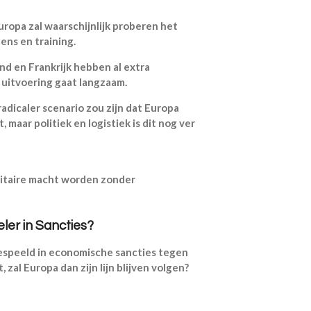
ropa zal waarschijnlijk proberen het
ens en training.
nd en Frankrijk hebben al extra
uitvoering gaat langzaam.
adicaler scenario zou zijn dat Europa
 maar politiek en logistiek is dit nog ver
litaire macht worden zonder
ler in Sancties?
gespeeld in economische sancties tegen
 zal Europa dan zijn lijn blijven volgen?