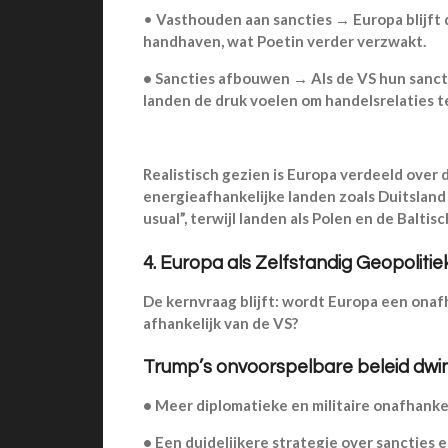
•
Vasthouden aan sancties → Europa blijft
handhaven, wat Poetin verder verzwakt.
•
Sancties afbouwen → Als de VS hun sanc
landen de druk voelen om handelsrelaties te
Realistisch gezien is Europa verdeeld over 
energieafhankelijke landen zoals Duitsland 
usual”, terwijl landen als Polen en de Baltis
4. Europa als Zelfstandig Geopolitie
De kernvraag blijft: wordt Europa een onaf
afhankelijk van de VS?
Trump’s onvoorspelbare beleid dwin
•
Meer diplomatieke en militaire onafhankel
•
Een duidelijkere strategie over sancties e