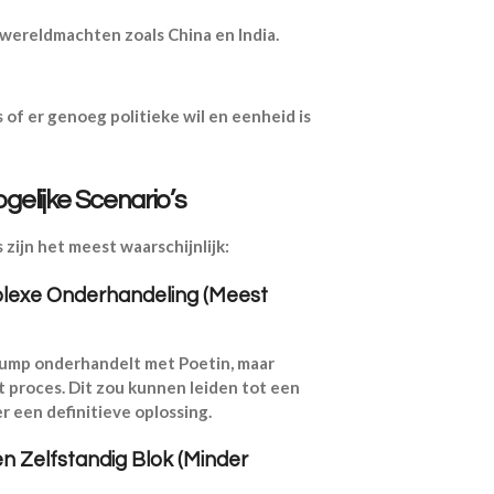
ereldmachten zoals China en India.
s of er genoeg politieke wil en eenheid is
elijke Scenario’s
 zijn het meest waarschijnlijk:
plexe Onderhandeling (Meest
ump onderhandelt met Poetin, maar
t proces. Dit zou kunnen leiden tot een
r een definitieve oplossing.
n Zelfstandig Blok (Minder