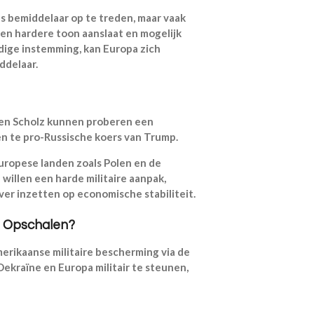
s bemiddelaar op te treden, maar vaak
n hardere toon aanslaat en mogelijk
edige instemming, kan Europa zich
ddelaar.
 en Scholz kunnen proberen een
n te pro-Russische koers van Trump.
Europese landen zoals Polen en de
willen een harde militaire aanpak,
ever inzetten op economische stabiliteit.
ht Opschalen?
erikaanse militaire bescherming via de
ekraïne en Europa militair te steunen,