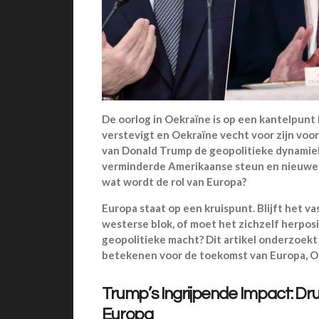
De oorlog in Oekraïne is op een kantelpunt b
verstevigt en Oekraïne vecht voor zijn voo
van Donald Trump de geopolitieke dynamiek
verminderde Amerikaanse steun en nieuwe di
wat wordt de rol van Europa?
Europa staat op een kruispunt. Blijft he
westerse blok, of moet het zichzelf herpos
geopolitieke macht? Dit artikel onderzoek
betekenen voor de toekomst van Europa, O
Trump’s Ingrijpende Impact: Dr
Europa