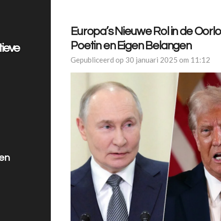
Europa’s Nieuwe Rol in de Oorlo
Poetin en Eigen Belangen
tieve
Gepubliceerd op 30 januari 2025 om 11:12
len