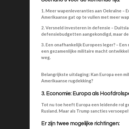
1.
Meer wapenleveranties aan Oekraïne – Eu
Amerikaanse gat op te vullen met meer wap
2.
Versneld investeren in defensie – Duitsla
defensiebudgetten aangekondigd, maar de 
3.
Een onafhankelijk Europees leger? – Een r
een gezamenlijke militaire macht ontwikkelt,
weg.
Belangrijkste uitdaging: Kan Europa een mi
Amerikaanse rugdekking?
3. Economie: Europa als Hoofdrolspe
Tot nu toe heeft Europa een leidende rol 
Rusland. Maar als Trump sancties versoepelt,
Er zijn twee mogelijke richtingen: