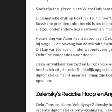
Sinds zijn terugkeer in het Witte Huis han
Diplomatieke druk op Poetin – Trump heeft
Russische president niet bereid is om te o
Dit zou onder andere hoge tarieven en im
Herziening van Amerikaanse steun aan Oek
hij mogelijk de omvang van de militaire en f
Dit kan variëren van minder wapenleveringe
Oekraïne concessies moet doen.
Deze ontwikkelingen zetten Europa voor e
heeft zich altijd sterk afhankelijk opgestel
diplomatieke macht, maar als Trump zijn ko
opvullen.
Zelensky’s Reactie: Hoop en Ang
Oekraïens president Volodymyr Zelensky he
recente diplomatieke ontwikkelingen. In e