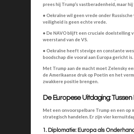
prees hij Trump’s vastberadenheid, maar hi
•
Oekraïne wil
geen vrede onder Russische 
veiligheid is geen echte vrede.
•
De NAVO blijft een cruciale doelstelling 
weerstand van de VS.
•
Oekraïne heeft stevige en constante wes
boodschap die vooral aan Europa gericht is.
Met Trump aan de macht moet Zelensky een
de Amerikaanse druk op Poetin en het vermi
zwakkere positie brengen.
De Europese Uitdaging: Tussen
Met een onvoorspelbare Trump en een op m
strategisch handelen. Er zijn vier kernuitd
1. Diplomatie: Europa als Onderhan