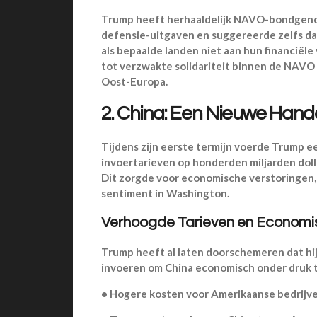
Trump heeft herhaaldelijk NAVO-bondgenot
defensie-uitgaven en suggereerde zelfs dat 
als bepaalde landen niet aan hun financiële
tot verzwakte solidariteit binnen de NAVO
Oost-Europa.
2. China: Een Nieuwe Hand
Tijdens zijn eerste termijn voerde Trump 
invoertarieven op honderden miljarden dolla
Dit zorgde voor economische verstoringen,
sentiment in Washington.
Verhoogde Tarieven en Economi
Trump heeft al laten doorschemeren dat hi
invoeren om China economisch onder druk te
•
Hogere kosten voor Amerikaanse bedrij