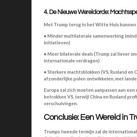
4. De Nieuwe Wereldorde: Machtsspel
Met Trump terug in het Witte Huis kunnen
•
Minder multilaterale samenwerking (min
initiatieven)
•
Meer bilaterale deals (Trump zal liever o
internationale verdragen)
•
Sterkere machtsblokken (VS, Rusland en Ch
afzonderlijke polen ontwikkelen, met lande
Europa zal zich moeten aanpassen aan een 
betrokken VS, terwijl China en Rusland prof
verschuivingen.
Conclusie: Een Wereld in Tr
Trumps tweede termijn zal de internationa