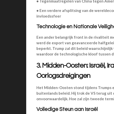
•
Tegenmaatregelen van China tegen Amer
•
Een verdere afsplitsing van de wereldec
invloedssfeer
Technologie en Nationale Veiligh
Een ander belangrijk front in de rivaliteit 
werd de export van geavanceerde halfgelei
beperkt. Trump zal dit beleid waarschijnlij
waardoor de technologische kloof tussen d
3. Midden-Oosten: Israël, I
Oorlogsdreigingen
Het Midden-Oosten stond tijdens Trumps eer
buitenlands beleid. Hij trok de VS terug uit
onvoorwaardelijk. Hoe zal zijn tweede ter
Volledige Steun aan Israël