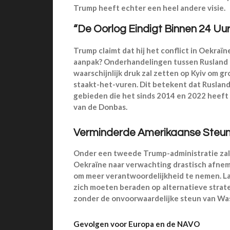
Trump heeft echter een heel andere visie.
“De Oorlog Eindigt Binnen 24 Uur
Trump claimt dat hij het conflict in Oekraïn
aanpak? Onderhandelingen tussen Rusland e
waarschijnlijk druk zal zetten op Kyiv om g
staakt-het-vuren. Dit betekent dat Rusland
gebieden die het sinds 2014 en 2022 heeft 
van de Donbas.
Verminderde Amerikaanse Steu
Onder een tweede Trump-administratie zal d
Oekraïne naar verwachting drastisch afne
om meer verantwoordelijkheid te nemen. Lan
zich moeten beraden op alternatieve stra
zonder de onvoorwaardelijke steun van Wa
Gevolgen voor Europa en de NAVO