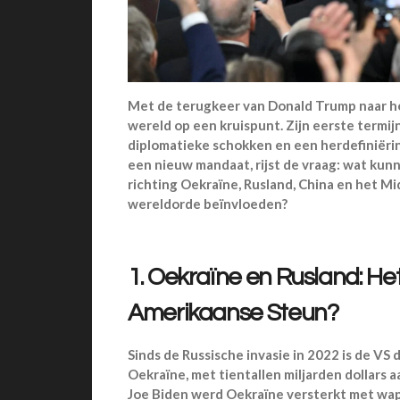
Met de terugkeer van Donald Trump naar he
wereld op een kruispunt. Zijn eerste termi
diplomatieke schokken en een herdefiniëring
een nieuw mandaat, rijst de vraag: wat ku
richting Oekraïne, Rusland, China en het M
wereldorde beïnvloeden?
1. Oekraïne en Rusland: He
Amerikaanse Steun?
Sinds de Russische invasie in 2022 is de VS
Oekraïne, met tientallen miljarden dollars a
Joe Biden werd Oekraïne versterkt met wa