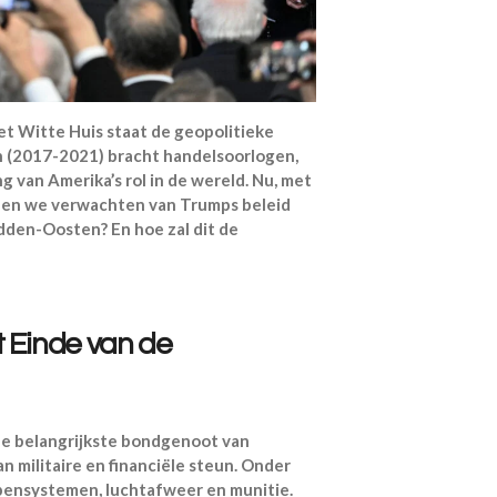
t Witte Huis staat de geopolitieke
jn (2017-2021) bracht handelsoorlogen,
 van Amerika’s rol in de wereld. Nu, met
nnen we verwachten van Trumps beleid
idden-Oosten? En hoe zal dit de
t Einde van de
 de belangrijkste bondgenoot van
an militaire en financiële steun. Onder
pensystemen, luchtafweer en munitie.