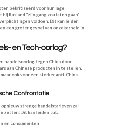
en bekritiseerd voor hun lage
hij Rusland “zijn gang zou laten gaan”
 verplichtingen voldoen. Dit kan leiden
 en een groter gevoel van onzekerheid in
els- en Tech-oorlog?
een handelsoorlog tegen China door
rs aan Chinese producten in te stellen.
 maar ook voor een sterker anti-China
sche Confrontatie
j opnieuw strenge handelstarieven zal
 zetten. Dit kan leiden tot:
ven en consumenten