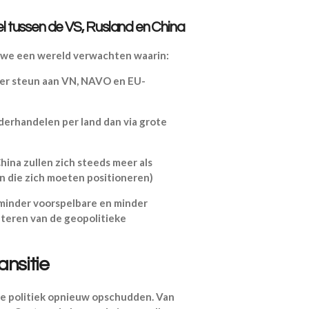
 tussen de VS, Rusland en China
 we een wereld verwachten waarin:
der steun aan VN, NAVO en EU-
nderhandelen per land dan via grote
ina zullen zich steeds meer als
n die zich moeten positioneren)
minder voorspelbare en minder
iteren van de geopolitieke
ansitie
le politiek opnieuw opschudden. Van