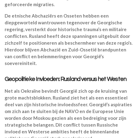
geforceerde migraties.
De etnische Abchaziërs en Osseten hebben een
diepgeworteld wantrouwen tegenover de Georgische
regering, versterkt door historische trauma’s en militaire
conflicten. Rusland heeft deze spanningen uitgebuit door
zichzelf te positioneren als beschermheer van deze regio’s.
Hierdoor blijven Abchazië en Zuid-Ossetië brandpunten
van conflict en belemmeringen voor Georgië’s
soevereiniteit.
Geopolitieke Invloeden: Rusland versus het Westen
Net als Oekraïne bevindt Georgië zich op de kruising van
grote machtsblokken. Rusland ziet het als een essentieel
deel van zijn historische invloedssfeer. Georgië’s aspiraties
om zich aan te sluiten bij de NAVO en de Europese Unie
worden door Moskou gezien als een bedreiging voor zijn
strategische belangen. Dit conflict tussen Russische
invloed en Westerse ambities heeft de binnenlandse