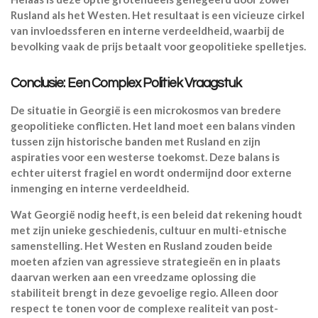
Rusland als het Westen. Het resultaat is een vicieuze cirkel
van invloedssferen en interne verdeeldheid, waarbij de
bevolking vaak de prijs betaalt voor geopolitieke spelletjes.
Conclusie: Een Complex Politiek Vraagstuk
De situatie in Georgië is een microkosmos van bredere
geopolitieke conflicten. Het land moet een balans vinden
tussen zijn historische banden met Rusland en zijn
aspiraties voor een westerse toekomst. Deze balans is
echter uiterst fragiel en wordt ondermijnd door externe
inmenging en interne verdeeldheid.
Wat Georgië nodig heeft, is een beleid dat rekening houdt
met zijn unieke geschiedenis, cultuur en multi-etnische
samenstelling. Het Westen en Rusland zouden beide
moeten afzien van agressieve strategieën en in plaats
daarvan werken aan een vreedzame oplossing die
stabiliteit brengt in deze gevoelige regio. Alleen door
respect te tonen voor de complexe realiteit van post-