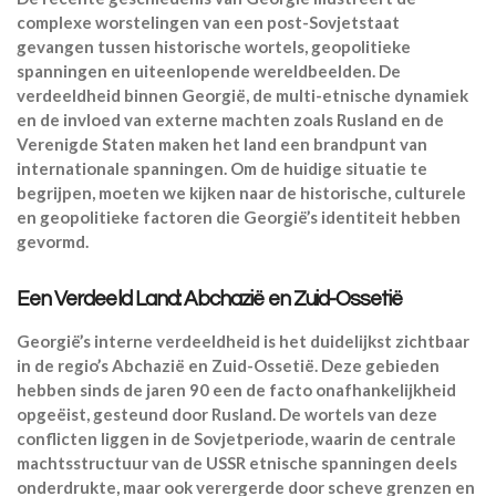
complexe worstelingen van een post-Sovjetstaat
gevangen tussen historische wortels, geopolitieke
spanningen en uiteenlopende wereldbeelden. De
verdeeldheid binnen Georgië, de multi-etnische dynamiek
en de invloed van externe machten zoals Rusland en de
Verenigde Staten maken het land een brandpunt van
internationale spanningen. Om de huidige situatie te
begrijpen, moeten we kijken naar de historische, culturele
en geopolitieke factoren die Georgië’s identiteit hebben
gevormd.
Een Verdeeld Land: Abchazië en Zuid-Ossetië
Georgië’s interne verdeeldheid is het duidelijkst zichtbaar
in de regio’s Abchazië en Zuid-Ossetië. Deze gebieden
hebben sinds de jaren 90 een de facto onafhankelijkheid
opgeëist, gesteund door Rusland. De wortels van deze
conflicten liggen in de Sovjetperiode, waarin de centrale
machtsstructuur van de USSR etnische spanningen deels
onderdrukte, maar ook verergerde door scheve grenzen en