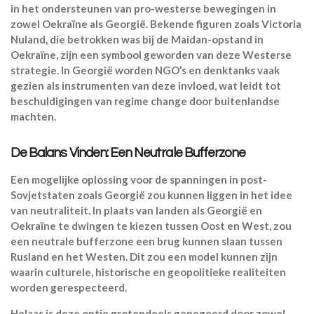
in het ondersteunen van pro-westerse bewegingen in
zowel Oekraïne als Georgië. Bekende figuren zoals Victoria
Nuland, die betrokken was bij de Maidan-opstand in
Oekraïne, zijn een symbool geworden van deze Westerse
strategie. In Georgië worden NGO’s en denktanks vaak
gezien als instrumenten van deze invloed, wat leidt tot
beschuldigingen van regime change door buitenlandse
machten.
De Balans Vinden: Een Neutrale Bufferzone
Een mogelijke oplossing voor de spanningen in post-
Sovjetstaten zoals Georgië zou kunnen liggen in het idee
van neutraliteit. In plaats van landen als Georgië en
Oekraïne te dwingen te kiezen tussen Oost en West, zou
een neutrale bufferzone een brug kunnen slaan tussen
Rusland en het Westen. Dit zou een model kunnen zijn
waarin culturele, historische en geopolitieke realiteiten
worden gerespecteerd.
Helaas is deze optie grotendeels genegeerd door zowel