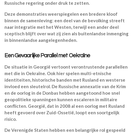
Russische regering onder druk te zetten.
Deze demonstraties weerspiegelen een bredere kloof
binnen de samenleving: een deel van de bevolking streeft
naar integratie met het Westen, terwijl een ander deel
sceptisch blijft over wat zij zien als buitenlandse inmenging
in binnenlandse aangelegenheden.
Een Gevaarlijke Parallel met Oekraïne
De situatie in Georgië vertoont verontrustende parallellen
met die in Oekraïne. Ook hier spelen multi-etnische
identiteiten, historische banden met Rusland en westerse
invloed een sleutelrol. De Russische annexatie van de Krim
en de oorlog in de Donbas hebben aangetoond hoe snel
geopolitieke spanningen kunnen escaleren in militaire
conflicten. Georgië, dat in 2008 al een oorlog met Rusland
heeft gevoerd over Zuid-Ossetië, loopt een soortgelijk
risico.
De Verenigde Staten hebben een belangrijke rol gespeeld