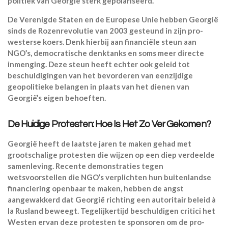
politiek van Georgië sterk gepolariseerd.
De Verenigde Staten en de Europese Unie hebben Georgië
sinds de Rozenrevolutie van 2003 gesteund in zijn pro-
westerse koers. Denk hierbij aan financiële steun aan
NGO’s, democratische denktanks en soms meer directe
inmenging. Deze steun heeft echter ook geleid tot
beschuldigingen van het bevorderen van eenzijdige
geopolitieke belangen in plaats van het dienen van
Georgië’s eigen behoeften.
De Huidige Protesten: Hoe Is Het Zo Ver Gekomen?
Georgië heeft de laatste jaren te maken gehad met
grootschalige protesten die wijzen op een diep verdeelde
samenleving. Recente demonstraties tegen
wetsvoorstellen die NGO’s verplichten hun buitenlandse
financiering openbaar te maken, hebben de angst
aangewakkerd dat Georgië richting een autoritair beleid à
la Rusland beweegt. Tegelijkertijd beschuldigen critici het
Westen ervan deze protesten te sponsoren om de pro-