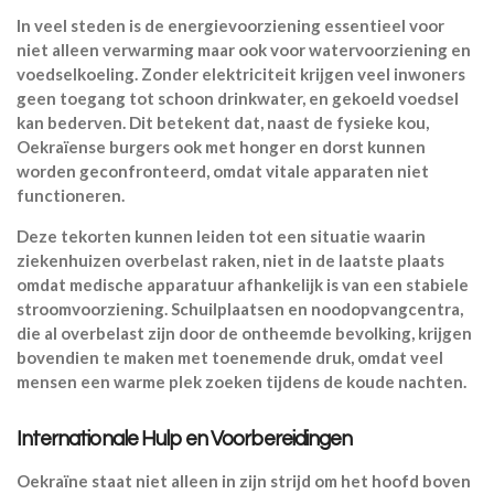
In veel steden is de energievoorziening essentieel voor
niet alleen verwarming maar ook voor watervoorziening en
voedselkoeling. Zonder elektriciteit krijgen veel inwoners
geen toegang tot schoon drinkwater, en gekoeld voedsel
kan bederven. Dit betekent dat, naast de fysieke kou,
Oekraïense burgers ook met honger en dorst kunnen
worden geconfronteerd, omdat vitale apparaten niet
functioneren.
Deze tekorten kunnen leiden tot een situatie waarin
ziekenhuizen overbelast raken, niet in de laatste plaats
omdat medische apparatuur afhankelijk is van een stabiele
stroomvoorziening. Schuilplaatsen en noodopvangcentra,
die al overbelast zijn door de ontheemde bevolking, krijgen
bovendien te maken met toenemende druk, omdat veel
mensen een warme plek zoeken tijdens de koude nachten.
Internationale Hulp en Voorbereidingen
Oekraïne staat niet alleen in zijn strijd om het hoofd boven