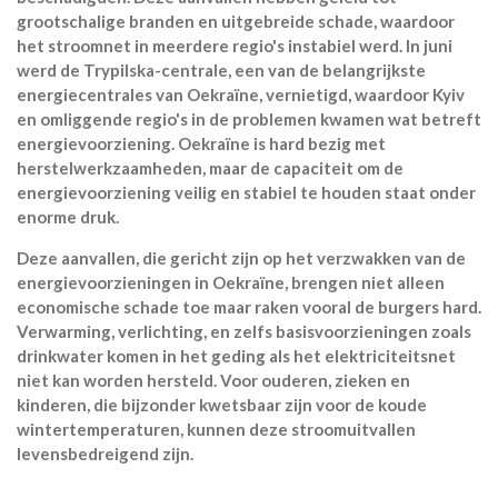
grootschalige branden en uitgebreide schade, waardoor
het stroomnet in meerdere regio's instabiel werd. In juni
werd de Trypilska-centrale, een van de belangrijkste
energiecentrales van Oekraïne, vernietigd, waardoor Kyiv
en omliggende regio's in de problemen kwamen wat betreft
energievoorziening. Oekraïne is hard bezig met
herstelwerkzaamheden, maar de capaciteit om de
energievoorziening veilig en stabiel te houden staat onder
enorme druk.
Deze aanvallen, die gericht zijn op het verzwakken van de
energievoorzieningen in Oekraïne, brengen niet alleen
economische schade toe maar raken vooral de burgers hard.
Verwarming, verlichting, en zelfs basisvoorzieningen zoals
drinkwater komen in het geding als het elektriciteitsnet
niet kan worden hersteld. Voor ouderen, zieken en
kinderen, die bijzonder kwetsbaar zijn voor de koude
wintertemperaturen, kunnen deze stroomuitvallen
levensbedreigend zijn.