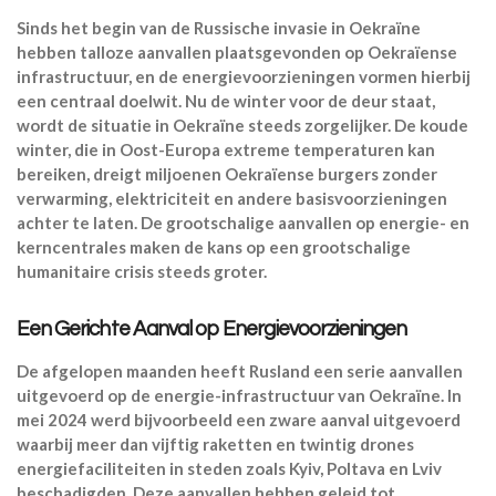
Sinds het begin van de Russische invasie in Oekraïne
hebben talloze aanvallen plaatsgevonden op Oekraïense
infrastructuur, en de energievoorzieningen vormen hierbij
een centraal doelwit. Nu de winter voor de deur staat,
wordt de situatie in Oekraïne steeds zorgelijker. De koude
winter, die in Oost-Europa extreme temperaturen kan
bereiken, dreigt miljoenen Oekraïense burgers zonder
verwarming, elektriciteit en andere basisvoorzieningen
achter te laten. De grootschalige aanvallen op energie- en
kerncentrales maken de kans op een grootschalige
humanitaire crisis steeds groter.
Een Gerichte Aanval op Energievoorzieningen
De afgelopen maanden heeft Rusland een serie aanvallen
uitgevoerd op de energie-infrastructuur van Oekraïne. In
mei 2024 werd bijvoorbeeld een zware aanval uitgevoerd
waarbij meer dan vijftig raketten en twintig drones
energiefaciliteiten in steden zoals Kyiv, Poltava en Lviv
beschadigden. Deze aanvallen hebben geleid tot