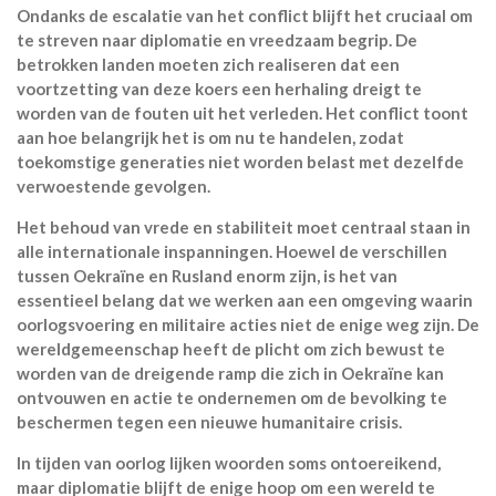
Ondanks de escalatie van het conflict blijft het cruciaal om
te streven naar diplomatie en vreedzaam begrip. De
betrokken landen moeten zich realiseren dat een
voortzetting van deze koers een herhaling dreigt te
worden van de fouten uit het verleden. Het conflict toont
aan hoe belangrijk het is om nu te handelen, zodat
toekomstige generaties niet worden belast met dezelfde
verwoestende gevolgen.
Het behoud van vrede en stabiliteit moet centraal staan in
alle internationale inspanningen. Hoewel de verschillen
tussen Oekraïne en Rusland enorm zijn, is het van
essentieel belang dat we werken aan een omgeving waarin
oorlogsvoering en militaire acties niet de enige weg zijn. De
wereldgemeenschap heeft de plicht om zich bewust te
worden van de dreigende ramp die zich in Oekraïne kan
ontvouwen en actie te ondernemen om de bevolking te
beschermen tegen een nieuwe humanitaire crisis.
In tijden van oorlog lijken woorden soms ontoereikend,
maar diplomatie blijft de enige hoop om een wereld te