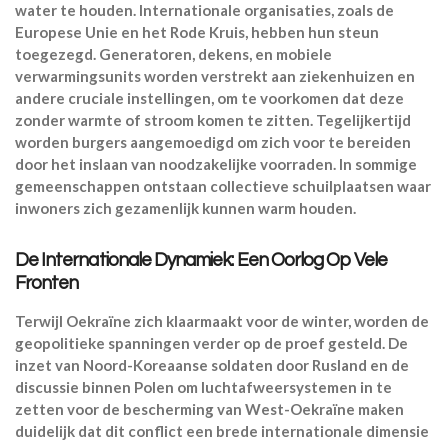
water te houden. Internationale organisaties, zoals de
Europese Unie en het Rode Kruis, hebben hun steun
toegezegd. Generatoren, dekens, en mobiele
verwarmingsunits worden verstrekt aan ziekenhuizen en
andere cruciale instellingen, om te voorkomen dat deze
zonder warmte of stroom komen te zitten. Tegelijkertijd
worden burgers aangemoedigd om zich voor te bereiden
door het inslaan van noodzakelijke voorraden. In sommige
gemeenschappen ontstaan collectieve schuilplaatsen waar
inwoners zich gezamenlijk kunnen warm houden.
De Internationale Dynamiek: Een Oorlog Op Vele
Fronten
Terwijl Oekraïne zich klaarmaakt voor de winter, worden de
geopolitieke spanningen verder op de proef gesteld. De
inzet van Noord-Koreaanse soldaten door Rusland en de
discussie binnen Polen om luchtafweersystemen in te
zetten voor de bescherming van West-Oekraïne maken
duidelijk dat dit conflict een brede internationale dimensie