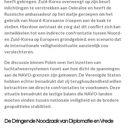
heeft gekregen. Zuid-Korea overweegt op zijn beurt
inlichtingen te verstrekken aan Oekraïne en heeft de
Russische ambassadeur op het matje geroepen om het
gebruik van Noord-Koreaanse troepen aan de kaak te
stellen. Hierdoor ontstaat de zorg dat dit conflict zich kan
ontwikkelen tot een indirecte confrontatie tussen Noord-
en Zuid-Korea op Europees grondgebied, een scenario dat
de internationale veiligheidssituatie aanzienlijk zou
verslechteren.
De discussie binnen Polen over het inzetten van
luchtafweersystemen toont aan hoe dicht de spanningen
aan de NAVO-grenzen zijn gekomen. De Verenigde Staten
hebben echter benadrukt dat zij terughoudendheid willen
betrachten om directe confrontaties te voorkomen. Deze
situatie benadrukt de lastige balans die NAVO-landen
moeten vinden tussen nationale veiligheid en de bredere
geopolitieke stabiliteit.
De Dringende Noodzaak van Diplomatie en Vrede