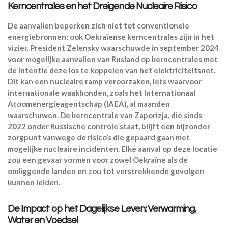
Kerncentrales en het Dreigende Nucleaire Risico
De aanvallen beperken zich niet tot conventionele
energiebronnen; ook Oekraïense kerncentrales zijn in het
vizier. President Zelensky waarschuwde in september 2024
voor mogelijke aanvallen van Rusland op kerncentrales met
de intentie deze los te koppelen van het elektriciteitsnet.
Dit kan een nucleaire ramp veroorzaken, iets waarvoor
internationale waakhonden, zoals het Internationaal
Atoomenergieagentschap (IAEA), al maanden
waarschuwen. De kerncentrale van Zaporizja, die sinds
2022 onder Russische controle staat, blijft een bijzonder
zorgpunt vanwege de risico’s die gepaard gaan met
mogelijke nucleaire incidenten. Elke aanval op deze locatie
zou een gevaar vormen voor zowel Oekraïne als de
omliggende landen en zou tot verstrekkende gevolgen
kunnen leiden.
De Impact op het Dagelijkse Leven: Verwarming,
Water en Voedsel