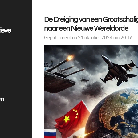
De Dreiging van een Grootschali
naar een Nieuwe Wereldorde
ieve
Gepubliceerd op 21 oktober 2024 om 20:16
en