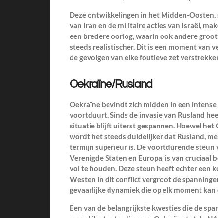
Deze ontwikkelingen in het Midden-Oosten,
van Iran en de militaire acties van Israël, mak
een bredere oorlog, waarin ook andere gro
steeds realistischer. Dit is een moment van 
de gevolgen van elke foutieve zet verstrekke
Oekraïne/Rusland
Oekraïne bevindt zich midden in een intense g
voortduurt. Sinds de invasie van Rusland h
situatie blijft uiterst gespannen. Hoewel he
wordt het steeds duidelijker dat Rusland, met
termijn superieur is. De voortdurende steun 
Verenigde Staten en Europa, is van cruciaal 
vol te houden. Deze steun heeft echter een k
Westen in dit conflict vergroot de spanninge
gevaarlijke dynamiek die op elk moment kan 
Een van de belangrijkste kwesties die de spa