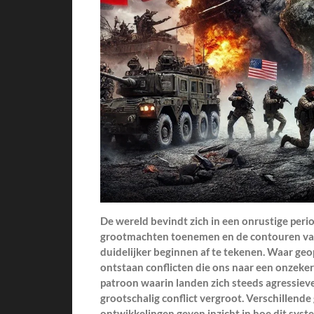
De wereld bevindt zich in een onrustige per
grootmachten toenemen en de contouren van
duidelijker beginnen af te tekenen. Waar geo
ontstaan conflicten die ons naar een onzeker
patroon waarin landen zich steeds agressieve
grootschalig conflict vergroot. Verschillend
ontwikkelingen geven inzicht in hoe dit syst