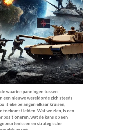
iode waarin spanningen tussen
 een nieuwe wereldorde zich steeds
politieke belangen elkaar kruisen,
e toekomst leiden. Wat we zien, is een
r positioneren, wat de kans op een
e gebeurtenissen en strategische
eem zich vormt.