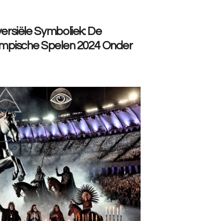
versiële Symboliek: De
mpische Spelen 2024 Onder