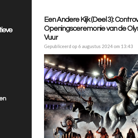
Een Andere Kijk (Deel 3): Contro
Openingsceremonie van de Oly
tieve
Vuur
Gepubliceerd op 6 augustus 2024 om 13:43
len