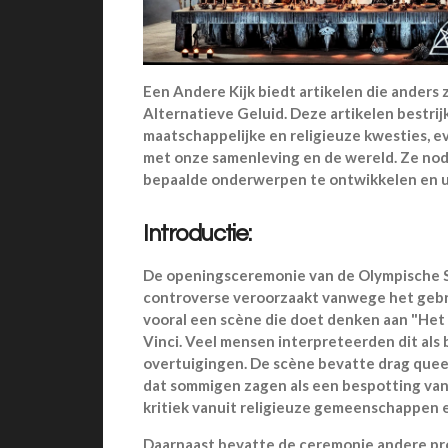
Een Andere Kijk biedt artikelen die anders
Alternatieve Geluid. Deze artikelen bestr
maatschappelijke en religieuze kwesties, e
met onze samenleving en de wereld. Ze nodi
bepaalde onderwerpen te ontwikkelen en u
Introductie:
De openingsceremonie van de Olympische Sp
controverse veroorzaakt vanwege het gebr
vooral een scène die doet denken aan "Het
Vinci. Veel mensen interpreteerden dit als 
overtuigingen. De scène bevatte drag quee
dat sommigen zagen als een bespotting van h
kritiek vanuit religieuze gemeenschappen
Daarnaast bevatte de ceremonie andere pro