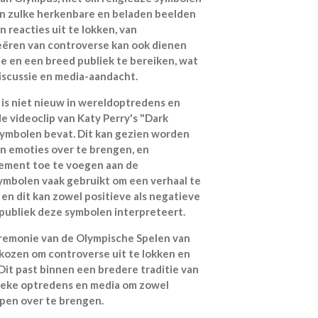
an zulke herkenbare en beladen beelden
 reacties uit te lokken, van
eëren van controverse kan ook dienen
e en een breed publiek te bereiken, wat
discussie en media-aandacht.
is niet nieuw in wereldoptredens en
e videoclip van Katy Perry's "Dark
 symbolen bevat. Dit kan gezien worden
n emoties over te brengen, en
element toe te voegen aan de
ymbolen vaak gebruikt om een verhaal te
 en dit kan zowel positieve als negatieve
 publiek deze symbolen interpreteert.
eremonie van de Olympische Spelen van
kozen om controverse uit te lokken en
Dit past binnen een bredere traditie van
lieke optredens en media om zowel
pen over te brengen.