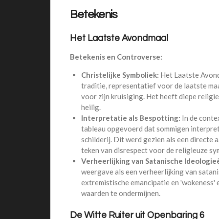
Betekenis
Het Laatste Avondmaal
Betekenis en Controverse:
Christelijke Symboliek:
Het Laatste Avondm
traditie, representatief voor de laatste maa
voor zijn kruisiging. Het heeft diepe relig
heilig.
Interpretatie als Bespotting:
In de conte
tableau opgevoerd dat sommigen interprete
schilderij. Dit werd gezien als een directe 
teken van disrespect voor de religieuze sy
Verheerlijking van Satanische Ideologie
weergave als een verheerlijking van satani
extremistische emancipatie en 'wokeness' e
waarden te ondermijnen.
De Witte Ruiter uit Openbaring 6