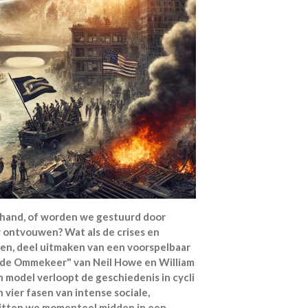
 hand, of worden we gestuurd door
 ontvouwen? Wat als de crises en
en, deel uitmaken van een voorspelbaar
erde Ommekeer" van Neil Howe en William
 model verloopt de geschiedenis in cycli
n vier fasen van intense sociale,
Zitten we momenteel midden in een