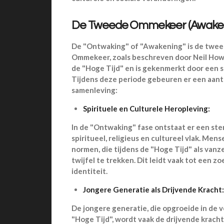
De Tweede Ommekeer (Awaken
De "Ontwaking" of "Awakening" is de tweed
Ommekeer, zoals beschreven door Neil Howe
de "Hoge Tijd" en is gekenmerkt door een sp
Tijdens deze periode gebeuren er een aanta
samenleving:
Spirituele en Culturele Heropleving:
In de "Ontwaking" fase ontstaat er een st
spiritueel, religieus en cultureel vlak. M
normen, die tijdens de "Hoge Tijd" als va
twijfel te trekken. Dit leidt vaak tot een 
identiteit.
Jongere Generatie als Drijvende Kracht:
De jongere generatie, die opgroeide in de 
"Hoge Tijd", wordt vaak de drijvende krach