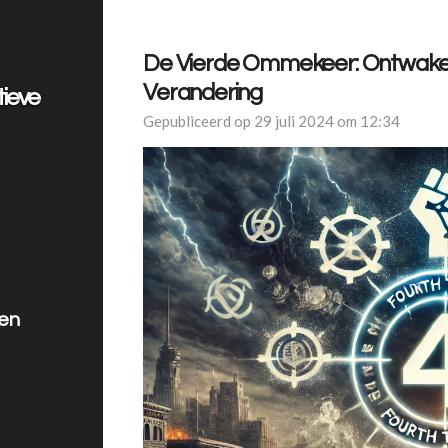
De Vierde Ommekeer: Ontwaken i
Verandering
tieve
Gepubliceerd op 29 juli 2024 om 12:34
len