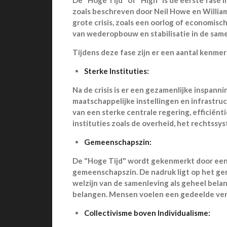
zoals beschreven door Neil Howe en William
grote crisis, zoals een oorlog of economisc
van wederopbouw en stabilisatie in de same
Tijdens deze fase zijn er een aantal kenm
Sterke Instituties:
Na de crisis is er een gezamenlijke inspann
maatschappelijke instellingen en infrastruc
van een sterke centrale regering, efficiën
instituties zoals de overheid, het rechtssy
Gemeenschapszin:
De "Hoge Tijd" wordt gekenmerkt door een
gemeenschapszin. De nadruk ligt op het ge
welzijn van de samenleving als geheel bela
belangen. Mensen voelen een gedeelde vera
Collectivisme boven Individualisme: