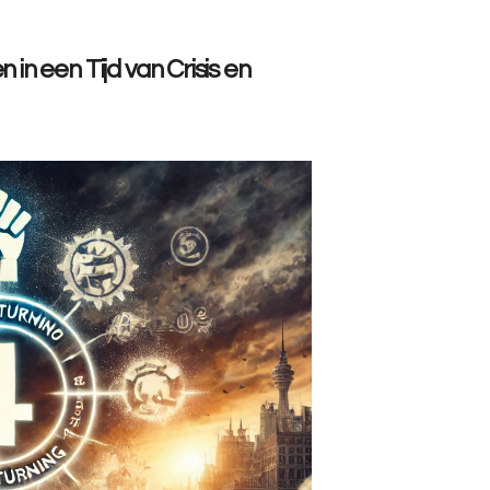
n een Tijd van Crisis en