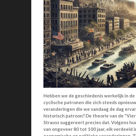
Hebben we de geschiedenis werkelijk in de
cyclische patronen die zich steeds opnieuw
veranderingen die we vandaag de dag ervar
historisch patroon? De theorie van de "Vi
Strauss suggereert precies dat. Volgens hun
van ongeveer 80 tot 100 jaar, elk verdeeld i
economische en politieke veranderingen. 