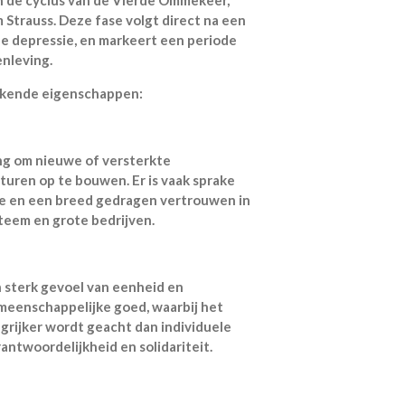
 Strauss. Deze fase volgt direct na een
he depressie, en markeert een periode
nleving.
erkende eigenschappen:
ing om nieuwe of versterkte
turen op te bouwen. Er is vaak sprake
tie en een breed gedragen vertrouwen in
steem en grote bedrijven.
 sterk gevoel van eenheid en
meenschappelijke goed, waarbij het
ngrijker wordt geacht dan individuele
ntwoordelijkheid en solidariteit.