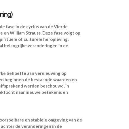
ing)
e fase in de cyclus van de Vierde
 en William Strauss. Deze fase volgt op
irituele of culturele heropleving.
l belangrijke veranderingen in de
erke behoefte aan vernieuwing op
ensen beginnen de bestaande waarden en
nzelfsprekend werden beschouwd, in
zoektocht naar nieuwe betekenis en
voorspelbare en stabiele omgeving van de
t achter de veranderingen in de