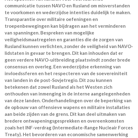
communicatie tussen NAVO en Rusland om misverstanden
te voorkomen en wederzijdse intenties duidelijk te maken.
Transparantie over militaire oefeningen en
troepenbewegingen kan bijdragen aan het verminderen
van spanningen. Bespreken van mogelijke
veiligheidsmaatregelen en garanties die de zorgen van
Rusland kunnen verlichten, zonder de veiligheid van NAVO-
lidstaten in gevaar te brengen. Dit kan inhouden dat er
geen verdere NAVO-uitbreiding plaatsvindt zonder brede
consensus en overleg. Een wederzijdse erkenning van
invloedssferen en het respecteren van de soevereiniteit
van landen in de post-Sovjetregio. Dit zou kunnen
betekenen dat zowel Rusland als het Westen zich
onthouden van inmenging in de interne aangelegenheden
van deze landen. Onderhandelingen over de beperking van
de opbouw van offensieve wapens en militaire installaties
aan beide zijden van de grens. Dit kan deel uitmaken van
bredere ontwapeningsgesprekken en overeenkomsten
zoals het INF-verdrag (Intermediate-Range Nucleair Forces
Treaty). Het bevorderen van economische samenwerking