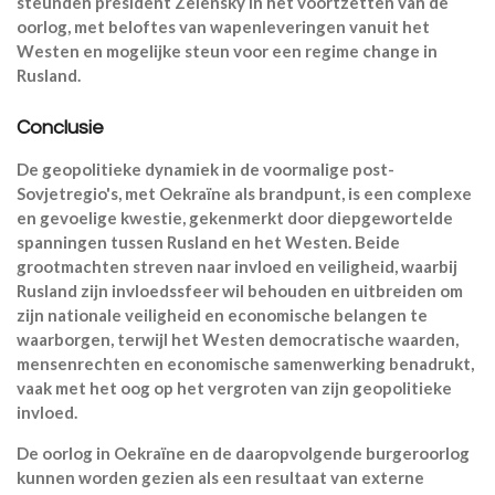
steunden president Zelensky in het voortzetten van de
oorlog, met beloftes van wapenleveringen vanuit het
Westen en mogelijke steun voor een regime change in
Rusland.
Conclusie
De geopolitieke dynamiek in de voormalige post-
Sovjetregio's, met Oekraïne als brandpunt, is een complexe
en gevoelige kwestie, gekenmerkt door diepgewortelde
spanningen tussen Rusland en het Westen. Beide
grootmachten streven naar invloed en veiligheid, waarbij
Rusland zijn invloedssfeer wil behouden en uitbreiden om
zijn nationale veiligheid en economische belangen te
waarborgen, terwijl het Westen democratische waarden,
mensenrechten en economische samenwerking benadrukt,
vaak met het oog op het vergroten van zijn geopolitieke
invloed.
De oorlog in Oekraïne en de daaropvolgende burgeroorlog
kunnen worden gezien als een resultaat van externe