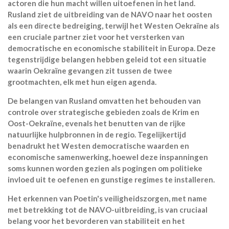
actoren die hun macht willen uitoefenen in het land.
Rusland ziet de uitbreiding van de NAVO naar het oosten
als een directe bedreiging, terwijl het Westen Oekraïne als
een cruciale partner ziet voor het versterken van
democratische en economische stabiliteit in Europa. Deze
tegenstrijdige belangen hebben geleid tot een situatie
waarin Oekraïne gevangen zit tussen de twee
grootmachten, elk met hun eigen agenda.
De belangen van Rusland omvatten het behouden van
controle over strategische gebieden zoals de Krim en
Oost-Oekraïne, evenals het benutten van de rijke
natuurlijke hulpbronnen in de regio. Tegelijkertijd
benadrukt het Westen democratische waarden en
economische samenwerking, hoewel deze inspanningen
soms kunnen worden gezien als pogingen om politieke
invloed uit te oefenen en gunstige regimes te installeren.
Het erkennen van Poetin's veiligheidszorgen, met name
met betrekking tot de NAVO-uitbreiding, is van cruciaal
belang voor het bevorderen van stabiliteit en het