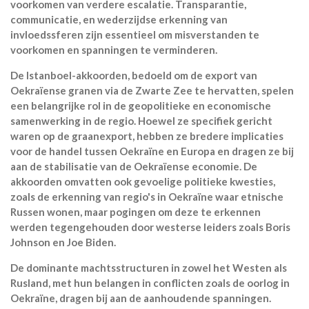
voorkomen van verdere escalatie. Transparantie,
communicatie, en wederzijdse erkenning van
invloedssferen zijn essentieel om misverstanden te
voorkomen en spanningen te verminderen.
De Istanboel-akkoorden, bedoeld om de export van
Oekraïense granen via de Zwarte Zee te hervatten, spelen
een belangrijke rol in de geopolitieke en economische
samenwerking in de regio. Hoewel ze specifiek gericht
waren op de graanexport, hebben ze bredere implicaties
voor de handel tussen Oekraïne en Europa en dragen ze bij
aan de stabilisatie van de Oekraïense economie. De
akkoorden omvatten ook gevoelige politieke kwesties,
zoals de erkenning van regio's in Oekraïne waar etnische
Russen wonen, maar pogingen om deze te erkennen
werden tegengehouden door westerse leiders zoals Boris
Johnson en Joe Biden.
De dominante machtsstructuren in zowel het Westen als
Rusland, met hun belangen in conflicten zoals de oorlog in
Oekraïne, dragen bij aan de aanhoudende spanningen.