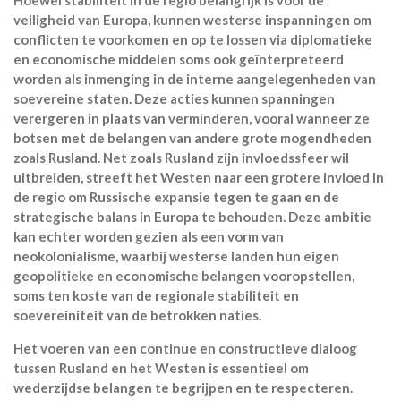
Hoewel stabiliteit in de regio belangrijk is voor de
veiligheid van Europa, kunnen westerse inspanningen om
conflicten te voorkomen en op te lossen via diplomatieke
en economische middelen soms ook geïnterpreteerd
worden als inmenging in de interne aangelegenheden van
soevereine staten. Deze acties kunnen spanningen
verergeren in plaats van verminderen, vooral wanneer ze
botsen met de belangen van andere grote mogendheden
zoals Rusland. Net zoals Rusland zijn invloedssfeer wil
uitbreiden, streeft het Westen naar een grotere invloed in
de regio om Russische expansie tegen te gaan en de
strategische balans in Europa te behouden. Deze ambitie
kan echter worden gezien als een vorm van
neokolonialisme, waarbij westerse landen hun eigen
geopolitieke en economische belangen vooropstellen,
soms ten koste van de regionale stabiliteit en
soevereiniteit van de betrokken naties.
Het voeren van een continue en constructieve dialoog
tussen Rusland en het Westen is essentieel om
wederzijdse belangen te begrijpen en te respecteren.