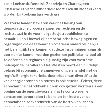
zoals Loehansk, Donetsk, Zaporizja en Charkov, een
Russische etnische minderheid leeft. Ook dit moet erkend
worden bij toekomstige verdragen.
Westerse landen beweren vaak het belang van
democratische processen, mensenrechten en de
rechtsstaat in de voormalige Sovjetrepublieken te
benadrukken. Hoewel zij democratische bewegingen en
regeringen die deze waarden omarmen ondersteunen, is
het belangrijk te erkennen dat deze inspanningen soms als
een manier kunnen worden gezien om politieke invloed uit
te oefenen en regimes die gunstig zijn voor westerse
belangen te installeren. Het Westen heeft een duidelijk
belang bij economische samenwerking en handel met de
regio's. Energiezekerheid, door middel van diversificatie
van energiebronnen en routes, is ook cruciaal. Echter, deze
economische betrokkenheid kan ook gezien worden als een
poging om de energievoorziening te controleren en
concurrentievoordelen te behalen ten koste van de
economische soevereiniteit van de betrokken landen.