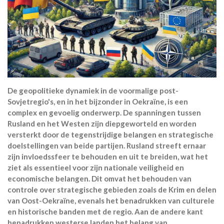
De geopolitieke dynamiek in de voormalige post-
Sovjetregio's, en in het bijzonder in Oekraïne, is een
complex en gevoelig onderwerp. De spanningen tussen
Rusland en het Westen zijn diepgeworteld en worden
versterkt door de tegenstrijdige belangen en strategische
doelstellingen van beide partijen. Rusland streeft ernaar
zijn invloedssfeer te behouden en uit te breiden, wat het
ziet als essentieel voor zijn nationale veiligheid en
economische belangen. Dit omvat het behouden van
controle over strategische gebieden zoals de Krim en delen
van Oost-Oekraïne, evenals het benadrukken van culturele
en historische banden met de regio. Aan de andere kant
benadrukken westerse landen het belang van