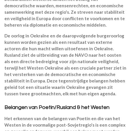
democratische waarden, mensenrechten, en economische
samenwerking met deze regio's. Ze streven naar stabiliteit
en veiligheid in Europa door conflicten te voorkomen en te
beheren via diplomatie en economische middelen.
De oorlog in Oekraïne en de daaropvolgende burgeroorlog
kunnen worden gezien als een resultaat van externe
actoren die hun macht willen uitoefenen in Oekraïne.
Rusland ziet de uitbreiding van de NAVO naar het oosten
als een directe bedreiging voor zijn nationale veiligheid,
terwijl het Westen Oekraïne als een cruciale partner ziet in
het versterken van de democratische en economische
stabiliteit in Europa. Deze tegenstrijdige belangen hebben
geleid tot een situatie waarin Oekraïne gevangen zit
tussen twee grootmachten, elk met hun eigen agenda.
Belangen van Poetin/Rusland & het Westen
Het erkennen van de belangen van Poetin en die van het
Westen in de voormalige post-Sovjetregio's is een complex