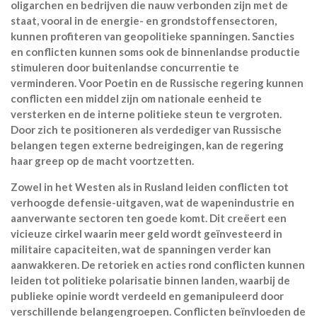
oligarchen en bedrijven die nauw verbonden zijn met de
staat, vooral in de energie- en grondstoffensectoren,
kunnen profiteren van geopolitieke spanningen. Sancties
en conflicten kunnen soms ook de binnenlandse productie
stimuleren door buitenlandse concurrentie te
verminderen. Voor Poetin en de Russische regering kunnen
conflicten een middel zijn om nationale eenheid te
versterken en de interne politieke steun te vergroten.
Door zich te positioneren als verdediger van Russische
belangen tegen externe bedreigingen, kan de regering
haar greep op de macht voortzetten.
Zowel in het Westen als in Rusland leiden conflicten tot
verhoogde defensie-uitgaven, wat de wapenindustrie en
aanverwante sectoren ten goede komt. Dit creëert een
vicieuze cirkel waarin meer geld wordt geïnvesteerd in
militaire capaciteiten, wat de spanningen verder kan
aanwakkeren. De retoriek en acties rond conflicten kunnen
leiden tot politieke polarisatie binnen landen, waarbij de
publieke opinie wordt verdeeld en gemanipuleerd door
verschillende belangengroepen. Conflicten beïnvloeden de