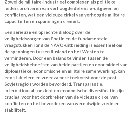
Zowel de militaire-industrieel complexen als politieke
leiders profiteren van verhoogde defensie-uitgaven en
conflicten, wat een vicieuze cirkel van verhoogde militaire
capaciteiten en spanningen creëert.
Een serieuze en oprechte dialoog over de
veiligheidszorgen van Poetin en de fundamentele
vraagstukken rond de NAVO-uitbreiding is essentieel om
de spanningen tussen Rusland en het Westen te
verminderen. Door een balans te vinden tussen de
veiligheidsbehoeften van beide partijen en door middel van
diplomatieke, economische en militaire samenwerking, kan
een stabielere en vreedzamere toekomst voor de post-
Sovjetregio's worden bevorderd. Transparantie,
internationaal toezicht en economische diversificatie zijn
cruciaal voor het doorbreken van de vicieuze cirkel van
conflicten en het bevorderen van wereldwijde vrede en
stabiliteit.