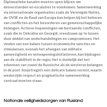
Diplomatieke kanalen moeten open blijven om
misverstanden en escalaties te voorkomen.
Samenwerking
via internationale organisaties zoals de Verenigde Naties,
de OVSE en de Raad van Europa kan helpen bij het beheren
van conflicten en het bevorderen van gemeenschappelijke
belangen.
Actieve inspanningen om bestaande conflicten,
zoals die in Oekraïne en Georgië, vreedzaam op te lossen
door middel van onderhandelingen en compromissen. Het
vinden van een balans tussen economische sancties en
stimulansen, evenals het afwegen van militaire
aanwezigheid en ontwapeningsinitiatieven, kan bijdragen
aan de stabiliteit in de regio. Het is duidelijk dat het
erkennen van zowel de Russische als de westerse belangen
in de post-Sovjetregio’s een delicate balans vereist, waarin
wederzijds respect en pragmatische samenwerking
centraal moeten staan.
Nationale veiligheidszorgen van Rusland