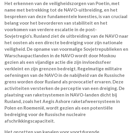
Het erkennen van de veiligheidszorgen van Poetin, met
name met betrekking tot de NAVO-uitbreiding, en het
bespreken van deze fundamentele kwesties, is van cruciaal
belang voor het bevorderen van stabiliteit en het
voorkomen van verdere escalatie in de post-
Sovjetregio's.
Rusland ziet de uitbreiding van de NAVO naar
het oosten als een directe bedreiging voor zijn nationale
veiligheid. De opname van voormalige Sovjetrepublieken en
Warschaupactlanden in de NAVO wordt door Moskou
gezien als een vijandige actie die zijn invloedssfeer
verkleint en zijn grenzen bedreigt.
Regelmatige militaire
oefeningen van de NAVO in de nabijheid van de Russische
grens worden door Rusland als provocatief ervaren. Deze
activiteiten versterken de perceptie van een dreiging. De
plaatsing van raketsystemen in NAVO-landen dicht bij
Rusland, zoals het Aegis Ashore raketafweersysteem in
Polen en Roemenië, wordt gezien als een potentiële
bedreiging voor de Russische nucleaire
afschrikkingscapaciteit.
Het opzetten van kanalen voor voortdurende