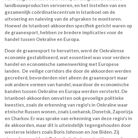
landbouwproducten vervoeren, en het instellen van een
gezamenlijk coördinatiecentrum in Istanboel om de
uitvoering en naleving van de afspraken te monitoren.
Hoewel de Istanboel-akkoorden specifiek gericht waren op
de graanexport, hebben ze bredere implicaties voor de
handel tussen Oekraïne en Europa.
Door de graanexport te hervatten, werd de Oekraïense
economie gestabiliseerd, wat essentieel was voor verdere
handel en economische samenwerking met Europese
landen. De veilige corridors die door de akkoorden werden
gecreëerd, bevorderden niet alleen de graanexport maar
ook andere vormen van handel, waardoor de economische
banden tussen Oekraïne en Europa werden versterkt. De
Istanboel-akkoorden omvatten ook gevoelige politieke
kwesties, zoals de erkenning van regio's in Oekraïne waar
etnische Russen wonen, zoals Loehansk, Donetsk, Zaporizja
en Charkov. Er was sprake van erkenning van deze regio's in
de akkoorden, maar dit is uiteindelijk tegengehouden door
westerse leiders zoals Boris Johnson en Joe Biden. Zij