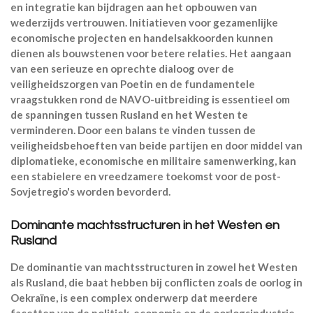
en integratie kan bijdragen aan het opbouwen van
wederzijds vertrouwen. Initiatieven voor gezamenlijke
economische projecten en handelsakkoorden kunnen
dienen als bouwstenen voor betere relaties. Het aangaan
van een serieuze en oprechte dialoog over de
veiligheidszorgen van Poetin en de fundamentele
vraagstukken rond de NAVO-uitbreiding is essentieel om
de spanningen tussen Rusland en het Westen te
verminderen. Door een balans te vinden tussen de
veiligheidsbehoeften van beide partijen en door middel van
diplomatieke, economische en militaire samenwerking, kan
een stabielere en vreedzamere toekomst voor de post-
Sovjetregio's worden bevorderd.
Dominante machtsstructuren in het Westen en
Rusland
De dominantie van machtsstructuren in zowel het Westen
als Rusland, die baat hebben bij conflicten zoals de oorlog in
Oekraïne, is een complex onderwerp dat meerdere
facetten van de politiek, economie en de oorlogsindustrie