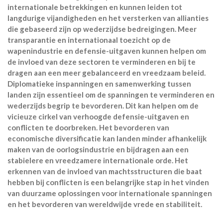
internationale betrekkingen en kunnen leiden tot
langdurige vijandigheden en het versterken van allianties
die gebaseerd zijn op wederzijdse bedreigingen. Meer
transparantie en internationaal toezicht op de
wapenindustrie en defensie-uitgaven kunnen helpen om
de invloed van deze sectoren te verminderen en bij te
dragen aan een meer gebalanceerd en vreedzaam beleid.
Diplomatieke inspanningen en samenwerking tussen
landen zijn essentieel om de spanningen te verminderen en
wederzijds begrip te bevorderen. Dit kan helpen om de
vicieuze cirkel van verhoogde defensie-uitgaven en
conflicten te doorbreken. Het bevorderen van
economische diversificatie kan landen minder afhankelijk
maken van de oorlogsindustrie en bijdragen aan een
stabielere en vreedzamere internationale orde. Het
erkennen van de invloed van machtsstructuren die baat
hebben bij conflicten is een belangrijke stap in het vinden
van duurzame oplossingen voor internationale spanningen
en het bevorderen van wereldwijde vrede en stabiliteit.