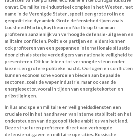
omvat. De militaire-industrieel complex in het Westen, met
name in de Verenigde Staten, speelt een grote rol in de
geopolitieke dynamiek. Grote defensiebedrijven zoals
Lockheed Martin, Raytheon en Northrop Grumman
profiteren aanzienlijk van verhoogde defensie-uitgaven en
militaire conflicten. Politieke partijen en leiders kunnen
ook profiteren van een gespannen internationale situatie
door zich als sterke verdedigers van nationale veiligheid te
presenteren. Dit kan leiden tot verhoogde steun onder
kiezers en grotere politieke macht. Oorlogen en conflicten
kunnen economische voordelen bieden aan bepaalde
sectoren, zoals de wapenindustrie, maar ook aan de
energiesector, vooral in tijden van energietekorten en
prijsstijgingen.
In Rusland spelen militaire en veiligheidsdiensten een
cruciale rol in het handhaven van interne stabiliteit en het
ondersteunen van de geopolitieke ambities van het land.
Deze structuren profiteren direct van verhoogde
defensie-uitgaven en militaire operaties. Russische