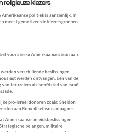
 religieuze kiezers
Amerikaanse politiek is aanzienlijk. In
 en meest gemotiveerde kiezersgroepen.
ief voor sterke Amerikaanse steun aan
p
werden verschillende beslissingen
housiast werden ontvangen. Een van de
 van Jeruzalem als hoofdstad van Israël
ssade.
jke pro-Israël donoren zoals:
Sheldon
oneerden aan Republikeinse campagnes.
dat Amerikaanse beleidsbeslissingen
Strategische belangen, militaire