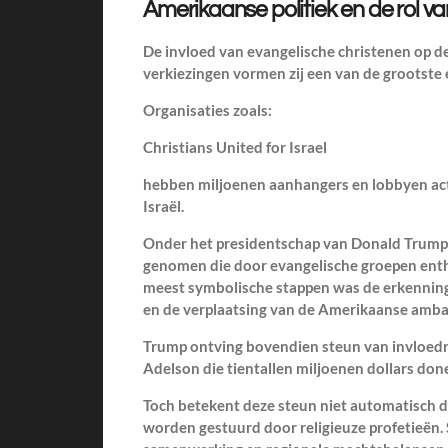
Amerikaanse politiek en de rol van
De invloed van evangelische christenen op de 
verkiezingen vormen zij een van de grootste
Organisaties zoals:
Christians United for Israel
hebben miljoenen aanhangers en lobbyen act
Israël.
Onder het presidentschap van
Donald Trum
genomen die door evangelische groepen ent
meest symbolische stappen was de erkenning
en de verplaatsing van de Amerikaanse amba
Trump ontving bovendien steun van invloedri
Adelson
die tientallen miljoenen dollars d
Toch betekent deze steun niet automatisch 
worden gestuurd door religieuze profetieën. 