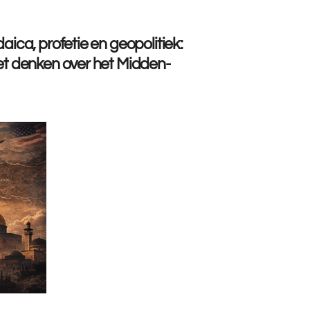
aica, profetie en geopolitiek:
het denken over het Midden-