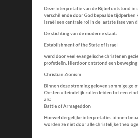
Deze interpretatie van de Bijbel ontstond in
verschillende door God bepaalde tijdperken k
Israël een centrale rol in de laatste fase van 
De stichting van de moderne staat:
Establishment of the State of Israel
werd door veel evangelische christenen gezie
profetieën. Hierdoor ontstond een beweging 
Christian Zionism
Binnen deze stroming geloven sommige gelov
Oosten uiteindelijk zullen leiden tot een eind
als:
Battle of Armageddon
Hoewel dergelijke interpretaties binnen bepaa
worden ze niet door alle christelijke theolog