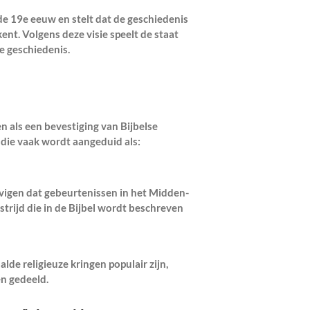
 de 19e eeuw en stelt dat de geschiedenis
ent. Volgens deze visie speelt de staat
de geschiedenis.
n als een bevestiging van Bijbelse
die vaak wordt aangeduid als:
igen dat gebeurtenissen in het Midden-
strijd die in de Bijbel wordt beschreven
lde religieuze kringen populair zijn,
en gedeeld.