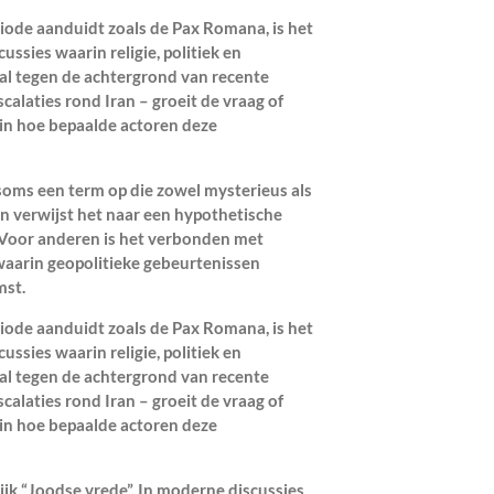
riode aanduidt zoals de Pax Romana, is het
ussies waarin religie, politiek en
al tegen de achtergrond van recente
calaties rond Iran – groeit de vraag of
 in hoe bepaalde actoren deze
soms een term op die zowel mysterieus als
n verwijst het naar een hypothetische
. Voor anderen is het verbonden met
 waarin geopolitieke gebeurtenissen
mst.
riode aanduidt zoals de Pax Romana, is het
ussies waarin religie, politiek en
al tegen de achtergrond van recente
calaties rond Iran – groeit de vraag of
 in hoe bepaalde actoren deze
ijk “Joodse vrede”. In moderne discussies