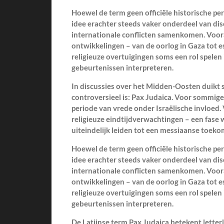
Hoewel de term geen officiële historische pe
idee erachter steeds vaker onderdeel van disc
internationale conflicten samenkomen. Voor
ontwikkelingen – van de oorlog in Gaza tot es
religieuze overtuigingen soms een rol spelen
gebeurtenissen interpreteren.
In discussies over het Midden-Oosten duikt 
controversieel is: Pax Judaica. Voor sommige
periode van vrede onder Israëlische invloed
religieuze eindtijdverwachtingen – een fase
uiteindelijk leiden tot een messiaanse toeko
Hoewel de term geen officiële historische pe
idee erachter steeds vaker onderdeel van disc
internationale conflicten samenkomen. Voor
ontwikkelingen – van de oorlog in Gaza tot es
religieuze overtuigingen soms een rol spelen
gebeurtenissen interpreteren.
De Latijnse term Pax Judaica betekent letterl