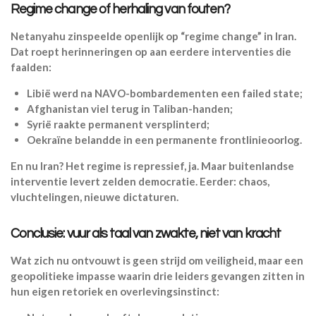
Regime change of herhaling van fouten?
Netanyahu zinspeelde openlijk op “regime change” in Iran.
Dat roept herinneringen op aan eerdere interventies die
faalden:
Libië werd na NAVO-bombardementen een failed state;
Afghanistan viel terug in Taliban-handen;
Syrië raakte permanent versplinterd;
Oekraïne belandde in een permanente frontlinieoorlog.
En nu Iran? Het regime is repressief, ja. Maar buitenlandse
interventie levert zelden democratie. Eerder: chaos,
vluchtelingen, nieuwe dictaturen.
Conclusie: vuur als taal van zwakte, niet van kracht
Wat zich nu ontvouwt is geen strijd om veiligheid, maar een
geopolitieke impasse waarin drie leiders gevangen zitten in
hun eigen retoriek en overlevingsinstinct: