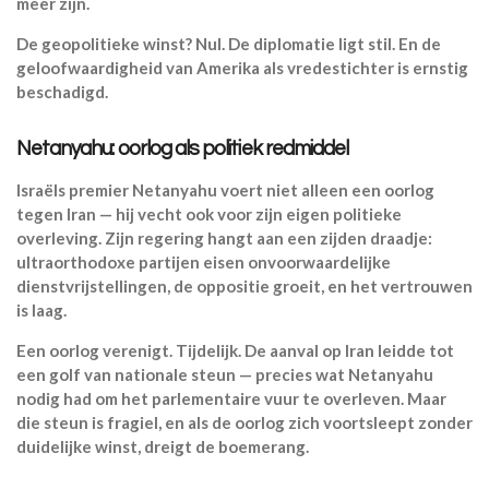
meer zijn.
De geopolitieke winst? Nul. De diplomatie ligt stil. En de
geloofwaardigheid van Amerika als vredestichter is ernstig
beschadigd.
Netanyahu: oorlog als politiek redmiddel
Israëls premier Netanyahu voert niet alleen een oorlog
tegen Iran — hij vecht ook voor zijn eigen politieke
overleving. Zijn regering hangt aan een zijden draadje:
ultraorthodoxe partijen eisen onvoorwaardelijke
dienstvrijstellingen, de oppositie groeit, en het vertrouwen
is laag.
Een oorlog verenigt. Tijdelijk. De aanval op Iran leidde tot
een golf van nationale steun — precies wat Netanyahu
nodig had om het parlementaire vuur te overleven. Maar
die steun is fragiel, en als de oorlog zich voortsleept zonder
duidelijke winst, dreigt de boemerang.